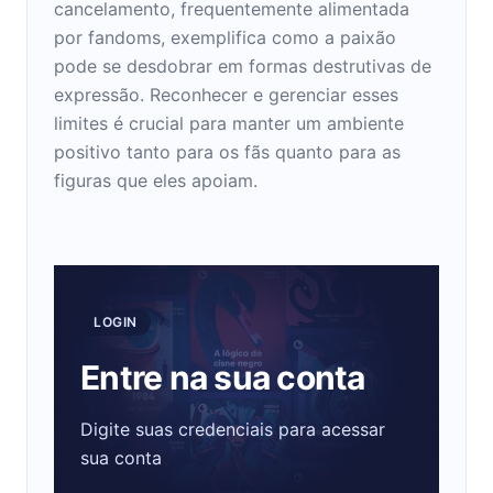
cancelamento, frequentemente alimentada
por fandoms, exemplifica como a paixão
pode se desdobrar em formas destrutivas de
expressão. Reconhecer e gerenciar esses
limites é crucial para manter um ambiente
positivo tanto para os fãs quanto para as
figuras que eles apoiam.
LOGIN
Entre na sua conta
Digite suas credenciais para acessar
sua conta