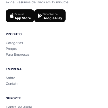
exige. Resumos de livros em 12 minutos.
Baixe na
Disponível no
App Store
Google Play
PRODUTO
Categorias
Preços
Para Empresas
EMPRESA
Sobre
Contato
SUPORTE
Central de Ajuda