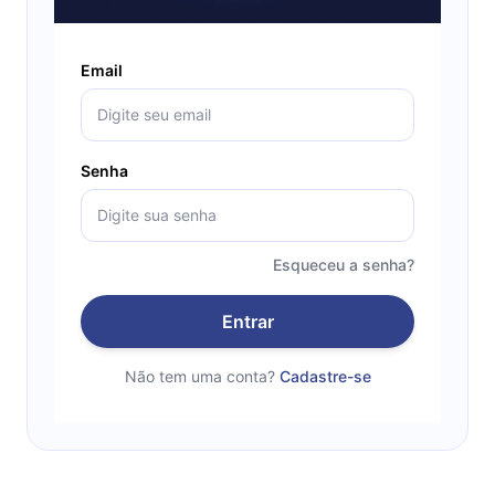
Email
Senha
Esqueceu a senha?
Entrar
Não tem uma conta?
Cadastre-se