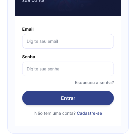
Email
Senha
Esqueceu a senha?
Entrar
Não tem uma conta?
Cadastre-se