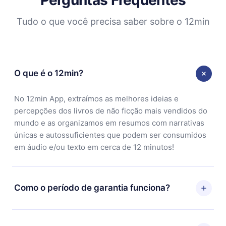
Tudo o que você precisa saber sobre o 12min
O que é o 12min?
No 12min App, extraímos as melhores ideias e
percepções dos livros de não ficção mais vendidos do
mundo e as organizamos em resumos com narrativas
únicas e autossuficientes que podem ser consumidos
em áudio e/ou texto em cerca de 12 minutos!
Como o período de garantia funciona?
Você pode baixar nosso aplicativo e começar a
aproveitar nossa biblioteca. Se por algum motivo não