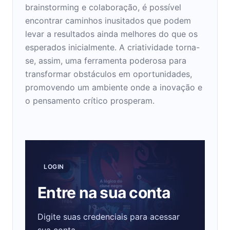
brainstorming e colaboração, é possível
encontrar caminhos inusitados que podem
levar a resultados ainda melhores do que os
esperados inicialmente. A criatividade torna-
se, assim, uma ferramenta poderosa para
transformar obstáculos em oportunidades,
promovendo um ambiente onde a inovação e
o pensamento crítico prosperam.
LOGIN
Entre na sua conta
Digite suas credenciais para acessar
sua conta