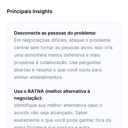
leitura? Sempre que possa se concentrar no
Principais Insights
que é dito.
Desconecte as pessoas do problema:
Em negociações difíceis, ataque o problema
central sem tornar as pessoas alvos. Isso cria
uma atmosfera menos defensiva e mais
propensa à colaboração. Use perguntas
abertas e resuma o que você ouviu para
alinhar entendimentos.
Use o BATNA (melhor alternativa à
negociação):
Identifique sua melhor alternativa caso o
acordo não seja alcançado. Saber
exatamente o que você pode ganhar fora da
mesa fortalece sua postura e evita