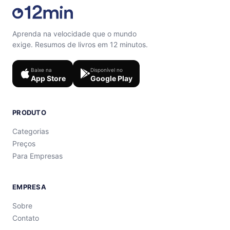
Aprenda na velocidade que o mundo
exige. Resumos de livros em 12 minutos.
Baixe na
Disponível no
App Store
Google Play
PRODUTO
Categorias
Preços
Para Empresas
EMPRESA
Sobre
Contato