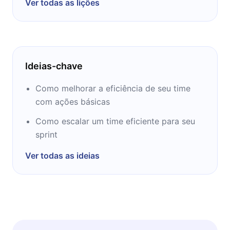
Ver todas as lições
Washington State e começou sua carreira de
designer na Oakley, posteriormente
comandando o design de produtos da
Microsoft Encarta.
Ideias-chave
Como melhorar a eficiência de seu time
com ações básicas
Como escalar um time eficiente para seu
sprint
Ver todas as ideias