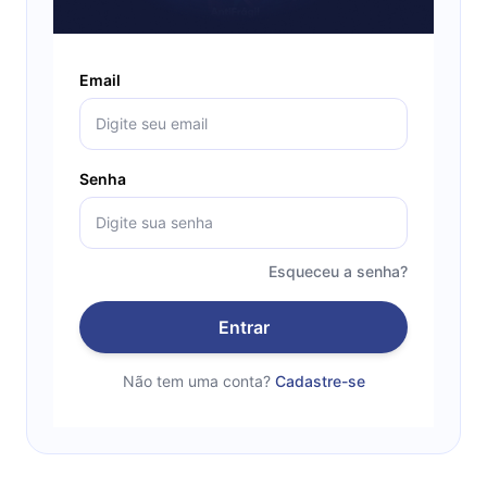
Email
Senha
Esqueceu a senha?
Entrar
Não tem uma conta?
Cadastre-se