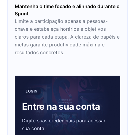
Mantenha o time focado e alinhado durante o
Sprint
Limite a participação apenas a pessoas-
chave e estabeleça horários e objetivos
claros para cada etapa. A clareza de papéis e
metas garante produtividade máxima e
resultados concretos.
LOGIN
Entre na sua conta
Digite suas credenciais para acessar
sua conta