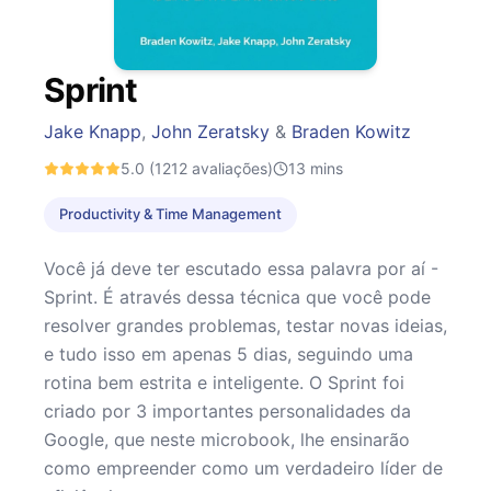
Sprint
Jake Knapp
,
John Zeratsky
&
Braden Kowitz
5.0
(1212 avaliações)
13
mins
Productivity & Time Management
Você já deve ter escutado essa palavra por aí -
Sprint. É através dessa técnica que você pode
resolver grandes problemas, testar novas ideias,
e tudo isso em apenas 5 dias, seguindo uma
rotina bem estrita e inteligente. O Sprint foi
criado por 3 importantes personalidades da
Google, que neste microbook, lhe ensinarão
como empreender como um verdadeiro líder de