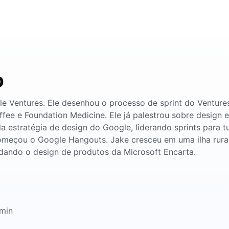
p
 Ventures. Ele desenhou o processo de sprint do Ventures
ffee e Foundation Medicine. Ele já palestrou sobre design
la estratégia de design do Google, liderando sprints para
meçou o Google Hangouts. Jake cresceu em uma ilha rura
dando o design de produtos da Microsoft Encarta.
2min