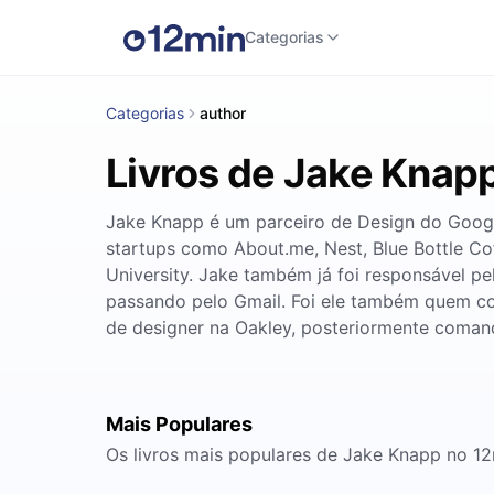
Categorias
Categorias
author
Livros de Jake Knap
Jake Knapp é um parceiro de Design do Google
startups como About.me, Nest, Blue Bottle Co
University. Jake também já foi responsável pe
passando pelo Gmail. Foi ele também quem co
de designer na Oakley, posteriormente coman
Mais Populares
Os livros mais populares de Jake Knapp no 1