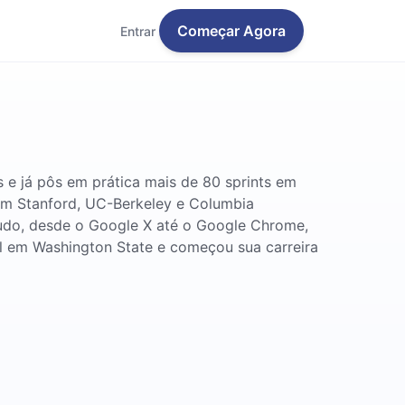
Começar Agora
Entrar
 e já pôs em prática mais de 80 sprints em
 em Stanford, UC-Berkeley e Columbia
 tudo, desde o Google X até o Google Chrome,
l em Washington State e começou sua carreira