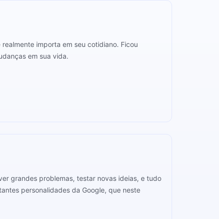
e realmente importa em seu cotidiano. Ficou
mudanças em sua vida.
ver grandes problemas, testar novas ideias, e tudo
ortantes personalidades da Google, que neste