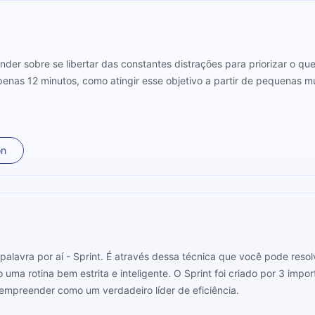
der sobre se libertar das constantes distrações para priorizar o qu
penas 12 minutos, como atingir esse objetivo a partir de pequenas 
on
palavra por aí - Sprint. É através dessa técnica que você pode resol
 uma rotina bem estrita e inteligente. O Sprint foi criado por 3 imp
empreender como um verdadeiro líder de eficiência.