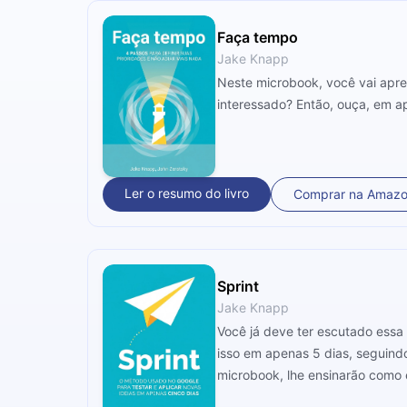
Faça tempo
Jake Knapp
Neste microbook, você vai apren
interessado? Então, ouça, em a
Ler o resumo do livro
Comprar na Amaz
Sprint
Jake Knapp
Você já deve ter escutado essa 
isso em apenas 5 dias, seguindo
microbook, lhe ensinarão como 