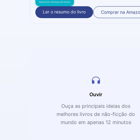
Ler o resumo do livro
Comprar na Amaz
Ouvir
Ouça as principais ideias dos
melhores livros de não-ficção do
mundo em apenas 12 minutos