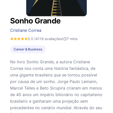
Sonho Grande
Cristiane Correa
5.0
(4119 avaliações)
7
mins
Career & Business
No livro Sonho Grande, a autora Cristiane
Correa nos conta uma história fantástica, de
uma gigante brasileira que se tornou possível
por causa de um sonho. Jorge Paulo Lemann,
Marcel Telles e Beto Sicupira criaram em menos
de 40 anos um império bilionário no capitalismo
brasileiro e ganharam uma projeção sem
precedentes no cenário mundial. Através do seu