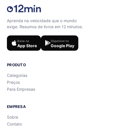
Aprenda na velocidade que o mundo
exige. Resumos de livros em 12 minutos.
Baixe na
Disponível no
App Store
Google Play
PRODUTO
Categorias
Preços
Para Empresas
EMPRESA
Sobre
Contato