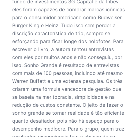
fundo de investimentos 3G Capital e da Inbev,
eles foram capazes de comprar marcas icônicas
para o consumidor americano como Budweiser,
Burger King e Heinz. Tudo isso sem perder a
discrição característica do trio, sempre se
esforçando para ficar longe dos holofotes. Para
escrever o livro, a autora tentou entrevistas
com eles por muitos anos e não conseguiu, por
isso, Sonho Grande é resultado de entrevistas
com mais de 100 pessoas, incluindo até mesmo
Warren Buffett e uma extensa pesquisa. Os três
criaram uma fórmula vencedora de gestão que
se baseia na meritocracia, simplicidade e na
redução de custos constante. O jeito de fazer o
sonho grande se tornar realidade é tão eficiente
quanto desafiador, pois não há espaço para o
desempenho medíocre. Para o grupo, quem traz
resultados excepcionais tem a chance de se