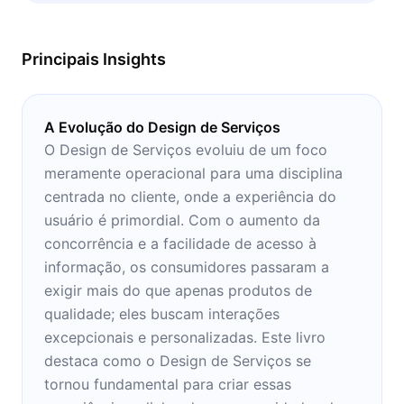
mercado. O melhor momento para ler? Em
casa, quando possa tomar nota do que é
Principais Insights
ensinado.
A Evolução do Design de Serviços
O Design de Serviços evoluiu de um foco
meramente operacional para uma disciplina
centrada no cliente, onde a experiência do
usuário é primordial. Com o aumento da
concorrência e a facilidade de acesso à
informação, os consumidores passaram a
exigir mais do que apenas produtos de
qualidade; eles buscam interações
excepcionais e personalizadas. Este livro
destaca como o Design de Serviços se
tornou fundamental para criar essas