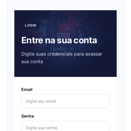
LOGIN
Entre na sua conta
Digite suas credenciais para acessar
sua conta
Email
Senha