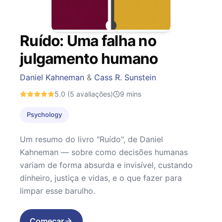
Ruído: Uma falha no
julgamento humano
Daniel Kahneman
&
Cass R. Sunstein
5.0
(5 avaliações)
9
mins
Psychology
Um resumo do livro "Ruído", de Daniel
Kahneman — sobre como decisões humanas
variam de forma absurda e invisível, custando
dinheiro, justiça e vidas, e o que fazer para
limpar esse barulho.
Começar