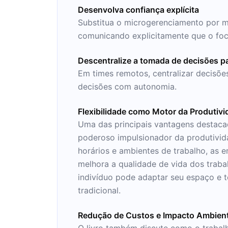
Desenvolva confiança explícita
Substitua o microgerenciamento por m
comunicando explicitamente que o foco
Descentralize a tomada de decisões pa
Em times remotos, centralizar decisõe
decisões com autonomia.
Flexibilidade como Motor da Produtiv
Uma das principais vantagens destacad
poderoso impulsionador da produtivid
horários e ambientes de trabalho, as 
melhora a qualidade de vida dos trab
indivíduo pode adaptar seu espaço e t
tradicional.
Redução de Custos e Impacto Ambient
O livro também discute como o trabal