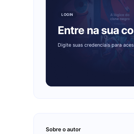
LOGIN
Entre na sua c
Digite suas credenciais para ace
Sobre o autor