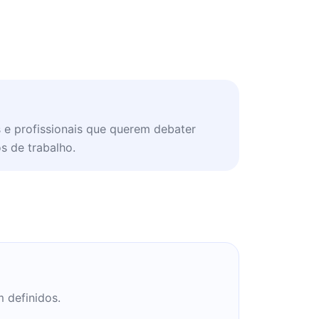
s e profissionais que querem debater
s de trabalho.
m definidos.