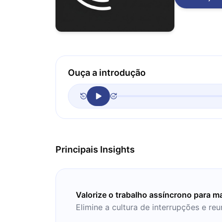
Ouça a introdução
Principais Insights
Valorize o trabalho assíncrono para ma
Elimine a cultura de interrupções e re