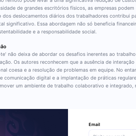
ssidade de grandes escritórios físicos, as empresas pode
ção dos deslocamentos diários dos trabalhadores contribui 
tal significativo. Essa abordagem não só beneficia finan
ntabilidade e a responsabilidade social.
ção
e' não deixa de abordar os desafios inerentes ao trabalho
ção. Os autores reconhecem que a ausência de interação p
onal coesa e a resolução de problemas em equipe. No ent
e comunicação digital e a implantação de práticas regular
romover um ambiente de trabalho colaborativo e integrado,
Email