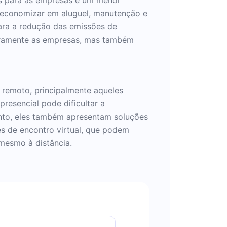
m economizar em aluguel, manutenção e
para a redução das emissões de
ceiramente as empresas, mas também
 remoto, principalmente aqueles
resencial pode dificultar a
anto, eles também apresentam soluções
es de encontro virtual, que podem
 mesmo à distância.