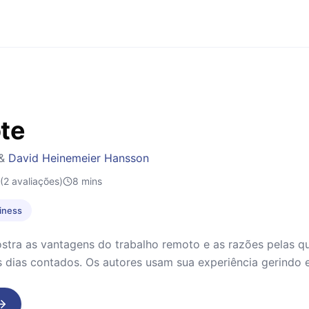
te
&
David Heinemeier Hansson
(2 avaliações)
8
mins
iness
tra as vantagens do trabalho remoto e as razões pelas qu
 dias contados. Os autores usam sua experiência gerindo 