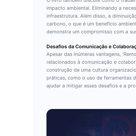
impacto ambiental. Eliminando a nece
infraestrutura. Além disso, a diminui
carbono, o que é um benefício ambien
demonstra um compromisso com a suste
Desafios da Comunicação e Colabora
Apesar das inúmeras vantagens, 'Remot
relacionados à comunicação e colabora
construção de uma cultura organizaci
práticas, como o uso de ferramentas d
ajudar a mitigar esses desafios e a p