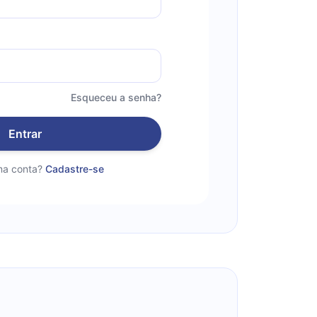
Esqueceu a senha?
Entrar
a conta?
Cadastre-se