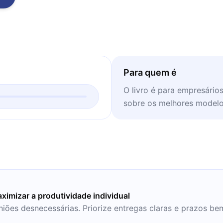
Para quem é
O livro é para empresário
sobre os melhores modelo
ximizar a produtividade individual
uniões desnecessárias. Priorize entregas claras e prazos be