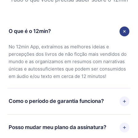
O que é o 12min?
No 12min App, extraímos as melhores ideias e
percepções dos livros de não ficção mais vendidos do
mundo e as organizamos em resumos com narrativas
únicas e autossuficientes que podem ser consumidos
em áudio e/ou texto em cerca de 12 minutos!
Como o período de garantia funciona?
Você pode baixar nosso aplicativo e começar a
aproveitar nossa biblioteca. Se por algum motivo não
Posso mudar meu plano da assinatura?
ficar satisfeito com nossa plataforma, basta entrar em