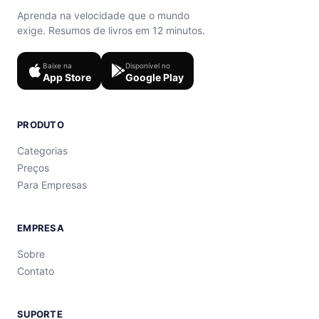
Aprenda na velocidade que o mundo
exige. Resumos de livros em 12 minutos.
Baixe na
Disponível no
App Store
Google Play
PRODUTO
Categorias
Preços
Para Empresas
EMPRESA
Sobre
Contato
SUPORTE