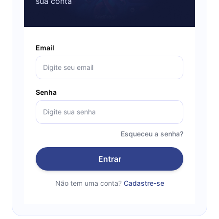
sua conta
Email
Senha
Esqueceu a senha?
Entrar
Não tem uma conta?
Cadastre-se