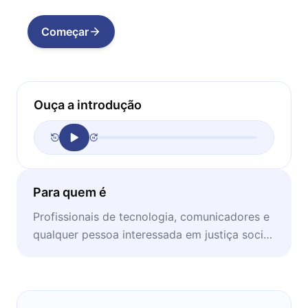
Começar
Ouça a introdução
Para quem é
Profissionais de tecnologia, comunicadores e
qualquer pessoa interessada em justiça social
e no impacto da IA em nossa sociedade atual.