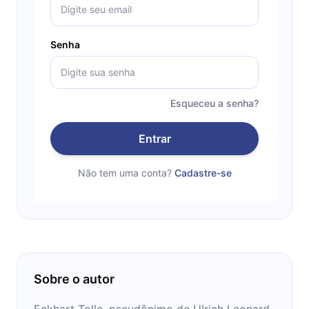
Senha
Esqueceu a senha?
Entrar
Não tem uma conta?
Cadastre-se
Sobre o autor
Eckhart Tolle, pseudônimo de Ulrich Leonard