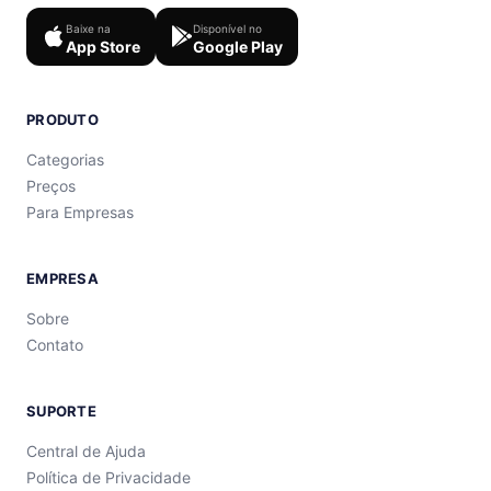
Baixe na
Disponível no
App Store
Google Play
PRODUTO
Categorias
Preços
Para Empresas
EMPRESA
Sobre
Contato
SUPORTE
Central de Ajuda
Política de Privacidade