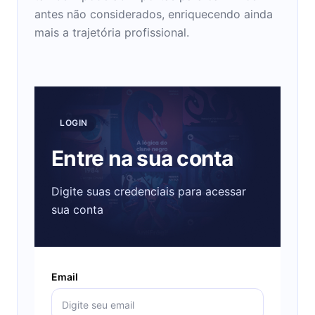
antes não considerados, enriquecendo ainda
mais a trajetória profissional.
LOGIN
Entre na sua conta
Digite suas credenciais para acessar
sua conta
Email