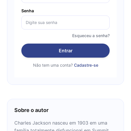
Senha
Esqueceu a senha?
Entrar
Não tem uma conta?
Cadastre-se
Sobre o autor
Charles Jackson nasceu em 1903 em uma
família totalmente disfuncional em Summit,