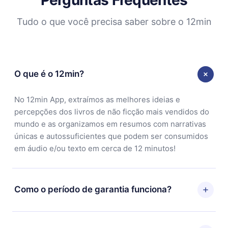
Tudo o que você precisa saber sobre o 12min
O que é o 12min?
No 12min App, extraímos as melhores ideias e
percepções dos livros de não ficção mais vendidos do
mundo e as organizamos em resumos com narrativas
únicas e autossuficientes que podem ser consumidos
em áudio e/ou texto em cerca de 12 minutos!
Como o período de garantia funciona?
Você pode baixar nosso aplicativo e começar a
aproveitar nossa biblioteca. Se por algum motivo não