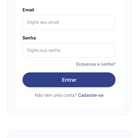
Email
Senha
Esqueceu a senha?
Entrar
Não tem uma conta?
Cadastre-se