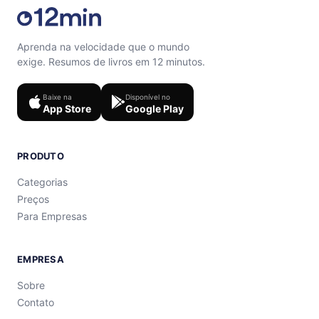
Aprenda na velocidade que o mundo
exige. Resumos de livros em 12 minutos.
Baixe na
Disponível no
App Store
Google Play
PRODUTO
Categorias
Preços
Para Empresas
EMPRESA
Sobre
Contato