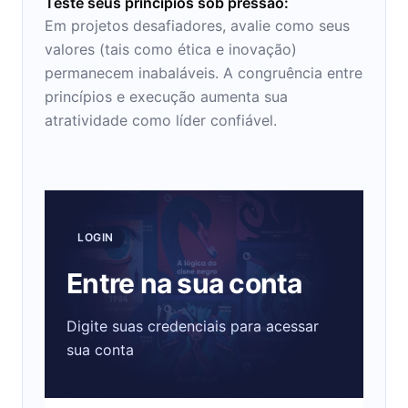
Teste seus princípios sob pressão:
Em projetos desafiadores, avalie como seus
valores (tais como ética e inovação)
permanecem inabaláveis. A congruência entre
princípios e execução aumenta sua
atratividade como líder confiável.
LOGIN
Entre na sua conta
Digite suas credenciais para acessar
sua conta