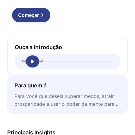
Começar
Ouça a introdução
Para quem é
Para você que deseja superar medos, atrair
prosperidade e usar o poder da mente para
criar uma vida extraordinária e cheia de
propósito.
Principais Insights