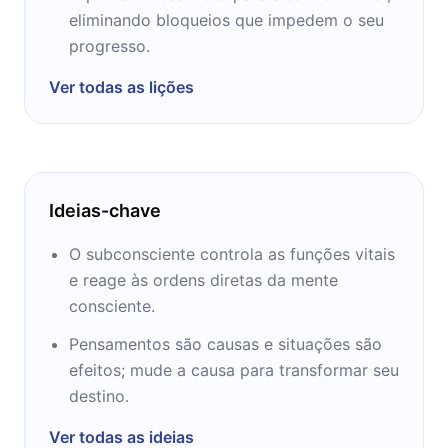
Ernest Holmes, e foi ordenado em Ciências
eliminando bloqueios que impedem o seu
religiosas por Holmes em 1946, depois
progresso.
ensinar no Instituto de Ciências religiosas.
Ver todas as lições
Uma reunião com o presidente Divine Science
Association Erwin Gregg levou a ser
reordenado em Ciência Divina, e ele se
tornou o ministro do Divino Igreja Ciência Los
Angeles em 1949, que ele construiu em uma
Ideias-chave
das maiores novas congregações
pensamento no país. Na próxima década,
O subconsciente controla as funções vitais
Murphy casou, ganhou um PhD em psicologia
e reage às ordens diretas da mente
da University of Southern California e
consciente.
começou a escrever. Depois de sua primeira
Pensamentos são causas e situações são
esposa morreu em 1976, ele casou com um
efeitos; mude a causa para transformar seu
colega Divino ministro da Ciência, que foi seu
destino.
secretário de longa data. Ele morreu em 1981.
Ver todas as ideias