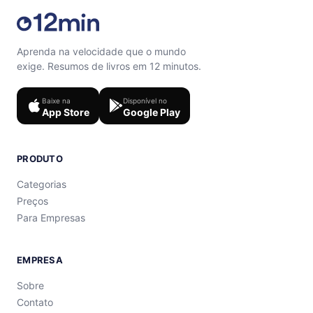
Aprenda na velocidade que o mundo
exige. Resumos de livros em 12 minutos.
Baixe na
Disponível no
App Store
Google Play
PRODUTO
Categorias
Preços
Para Empresas
EMPRESA
Sobre
Contato