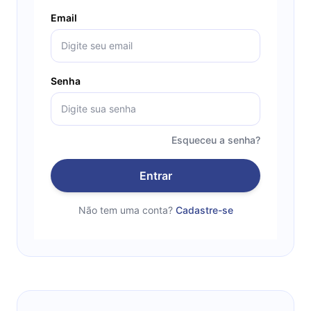
Email
Senha
Esqueceu a senha?
Entrar
Não tem uma conta?
Cadastre-se