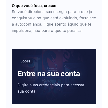
O que você foca, cresce
Se você direciona sua energia para o que já
conquistou e no que está evoluindo, fortalece
a autoconfiança. Fique atento àquilo que te
impulsiona, não para o que te paralisa.
LOGIN
Entre na sua conta
Digite suas credenciais para acessar
sua conta