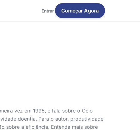
Começar Agora
Entrar
imeira vez em 1995, e fala sobre o Ócio
ividade doentia. Para o autor, produtividade
o sobre a eficiência. Entenda mais sobre