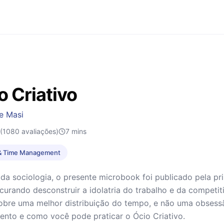
o Criativo
e Masi
(1080 avaliações)
7
mins
 & Time Management
da sociologia, o presente microbook foi publicado pela pr
ocurando desconstruir a idolatria do trabalho e da competit
sobre uma melhor distribuição do tempo, e não uma obsessã
ento e como você pode praticar o Ócio Criativo.