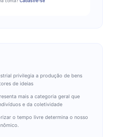
a conta?
Cadastre-se
trial privilegia a produção de bens
tores de ideias
resenta mais a categoria geral que
ndivíduos e da coletividade
rizar o tempo livre determina o nosso
onômico.