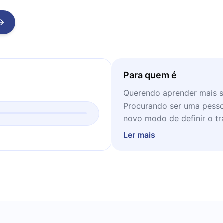
Para quem é
Querendo aprender mais 
Procurando ser uma pessoa
novo modo de definir o tr
tempo.
Ler mais