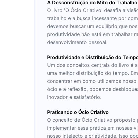
A Desconstrução do Mito do Trabalho
O livro 'O Ócio Criativo' desafia a vis
trabalho e a busca incessante por comp
devemos buscar um equilíbrio que nos 
produtividade não está em trabalhar m
desenvolvimento pessoal.
Produtividade e Distribuição do Temp
Um dos conceitos centrais do livro é a
uma melhor distribuição do tempo. Em
concentrar em como utilizamos nosso t
ócio e a reflexão, podemos desbloquea
inovador e satisfatório.
Praticando o Ócio Criativo
O conceito de Ócio Criativo proposto 
implementar essa prática em nossas vi
nosso intelecto e criatividade. Isso p