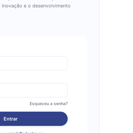
 a inovação e o desenvolvimento
Esqueceu a senha?
Entrar