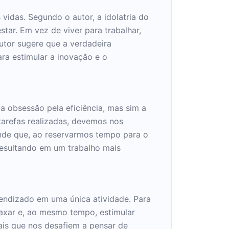
 vidas. Segundo o autor, a idolatria do
tar. Em vez de viver para trabalhar,
utor sugere que a verdadeira
ra estimular a inovação e o
a obsessão pela eficiência, mas sim a
arefas realizadas, devemos nos
ende que, ao reservarmos tempo para o
resultando em um trabalho mais
rendizado em uma única atividade. Para
laxar e, ao mesmo tempo, estimular
mais que nos desafiem a pensar de