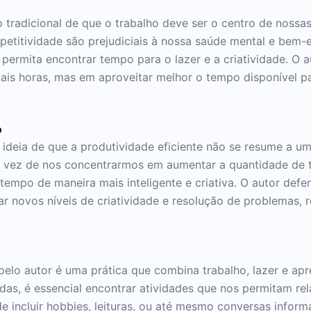
ão tradicional de que o trabalho deve ser o centro de nossas
etitividade são prejudiciais à nossa saúde mental e bem-es
permita encontrar tempo para o lazer e a criatividade. O a
ais horas, mas em aproveitar melhor o tempo disponível pa
o
 ideia de que a produtividade eficiente não se resume a um
 vez de nos concentrarmos em aumentar a quantidade de t
empo de maneira mais inteligente e criativa. O autor def
r novos níveis de criatividade e resolução de problemas, 
pelo autor é uma prática que combina trabalho, lazer e ap
das, é essencial encontrar atividades que nos permitam re
ode incluir hobbies, leituras, ou até mesmo conversas infor