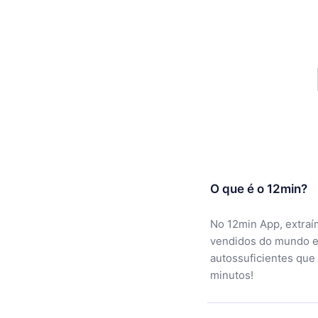
O que é o 12min?
No 12min App, extraí
vendidos do mundo e
autossuficientes que
minutos!