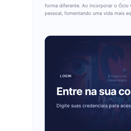
forma diferente. Ao incorporar o Ócio
pessoal, fomentando uma vida mais equi
LOGIN
Entre na sua c
Digite suas credenciais para ace