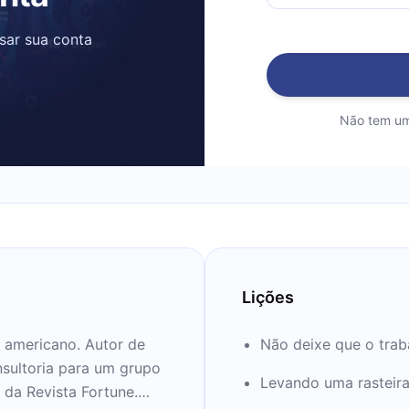
ssar sua conta
Não tem um
Lições
 americano. Autor de
Não deixe que o trab
onsultoria para um grupo
Levando uma rasteira
da Revista Fortune.