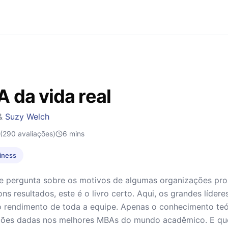
 da vida real
&
Suzy Welch
(290 avaliações)
6
mins
iness
e pergunta sobre os motivos de algumas organizações pr
ns resultados, este é o livro certo. Aqui, os grandes líder
o rendimento de toda a equipe. Apenas o conhecimento teó
lições dadas nos melhores MBAs do mundo acadêmico. E qu