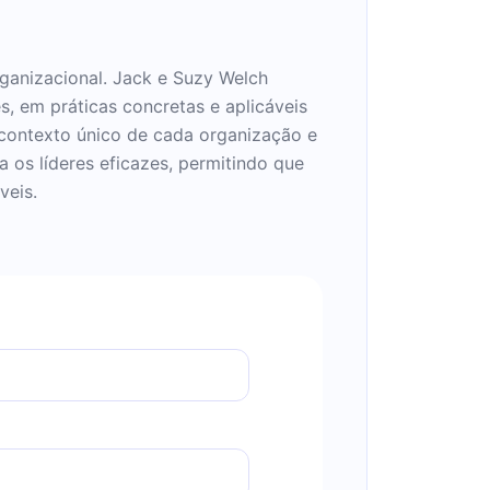
organizacional. Jack e Suzy Welch
, em práticas concretas e aplicáveis
 contexto único de cada organização e
a os líderes eficazes, permitindo que
veis.