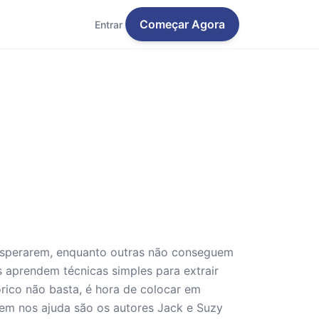
Começar Agora
Entrar
osperarem, enquanto outras não conseguem
es aprendem técnicas simples para extrair
rico não basta, é hora de colocar em
em nos ajuda são os autores Jack e Suzy