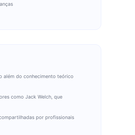
nanças
ndo além do conhecimento teórico
adores como Jack Welch, que
compartilhadas por profissionais