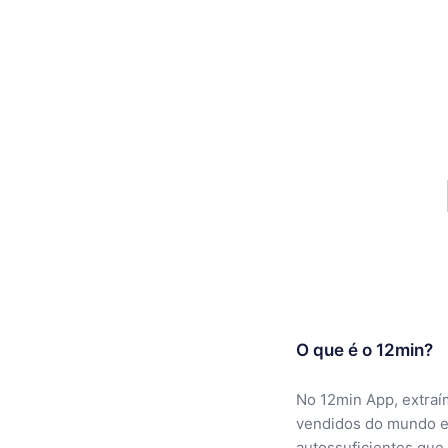
O que é o 12min?
No 12min App, extraí
vendidos do mundo e
autossuficientes que