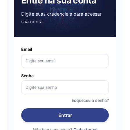
Entre na sua conta
Digite suas credenciais para acessar
sua conta
Email
Senha
Esqueceu a senha?
Entrar
Não tem uma conta?
Cadastre-se