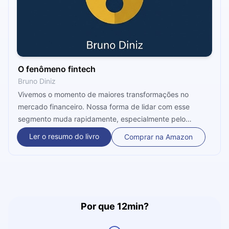
O fenômeno fintech
Bruno Diniz
Vivemos o momento de maiores transformações no
mercado financeiro. Nossa forma de lidar com esse
segmento muda rapidamente, especialmente pelo
trabalho de startups que inseriram tecnologias
Ler o resumo do livro
Comprar na Amazon
revolucionárias no setor. Chegou a hora de entender um
pouco mais esse processo.
Por que 12min?