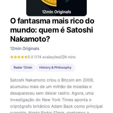
O fantasma mais rico do
mundo: quem é Satoshi
Nakamoto?
12min Originals
5.0
(174 avaliações)
9
mins
Radar 12min
History & Philosophy
Satoshi Nakamoto criou o Bitcoin em 2009,
acumulou mais de um milhão de moedas e
desapareceu sem deixar rastro. Agora, uma
investigação do New York Times aponta o
criptógrafo britânico Adam Back como principal
suspeito. Neste Radar 12min, contamos a