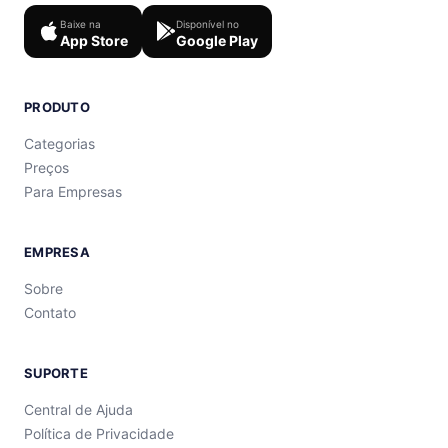
Baixe na
Disponível no
App Store
Google Play
PRODUTO
Categorias
Preços
Para Empresas
EMPRESA
Sobre
Contato
SUPORTE
Central de Ajuda
Política de Privacidade