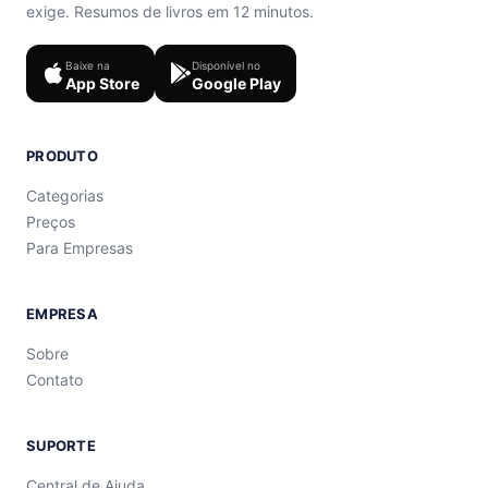
exige. Resumos de livros em 12 minutos.
Baixe na
Disponível no
App Store
Google Play
PRODUTO
Categorias
Preços
Para Empresas
EMPRESA
Sobre
Contato
SUPORTE
Central de Ajuda