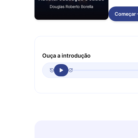
Começar
Ouça a introdução