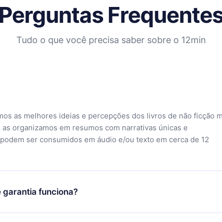
Perguntas Frequente
Tudo o que você precisa saber sobre o 12min
mos as melhores ideias e percepções dos livros de não ficção 
 as organizamos em resumos com narrativas únicas e
 podem ser consumidos em áudio e/ou texto em cerca de 12
 garantia funciona?
o aplicativo e começar a aproveitar nossa biblioteca. Se por a