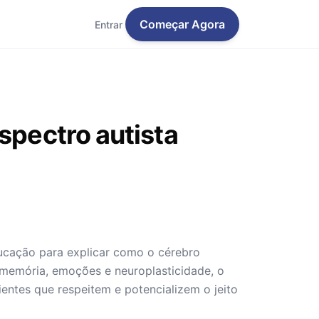
Começar Agora
Entrar
spectro autista
ducação para explicar como o cérebro
 memória, emoções e neuroplasticidade, o
ientes que respeitem e potencializem o jeito