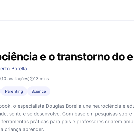
ciência e o transtorno do e
erto Borella
(10 avaliações)
13
mins
Parenting
Science
ook, o especialista Douglas Borella une neurociência e e
ende, sente e se desenvolve. Com base em pesquisas sobre
e ferramentas práticas para pais e professores criarem amb
a criança aprender.