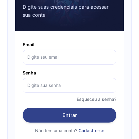
Digite suas credenciais para acessar
sua conta
Email
Senha
Esqueceu a senha?
Entrar
Não tem uma conta?
Cadastre-se