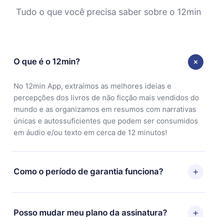
Tudo o que você precisa saber sobre o 12min
O que é o 12min?
No 12min App, extraímos as melhores ideias e
percepções dos livros de não ficção mais vendidos do
mundo e as organizamos em resumos com narrativas
únicas e autossuficientes que podem ser consumidos
em áudio e/ou texto em cerca de 12 minutos!
Como o período de garantia funciona?
Você pode baixar nosso aplicativo e começar a
aproveitar nossa biblioteca. Se por algum motivo não
Posso mudar meu plano da assinatura?