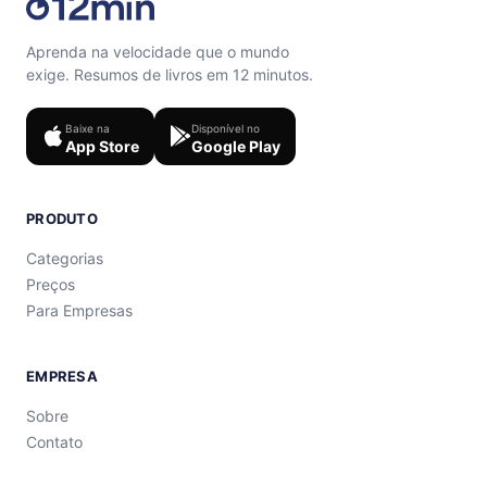
Aprenda na velocidade que o mundo
exige. Resumos de livros em 12 minutos.
Baixe na
Disponível no
App Store
Google Play
PRODUTO
Categorias
Preços
Para Empresas
EMPRESA
Sobre
Contato