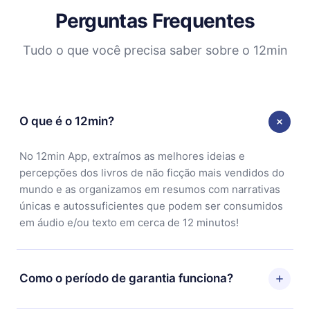
Perguntas Frequentes
Tudo o que você precisa saber sobre o 12min
O que é o 12min?
No 12min App, extraímos as melhores ideias e
percepções dos livros de não ficção mais vendidos do
mundo e as organizamos em resumos com narrativas
únicas e autossuficientes que podem ser consumidos
em áudio e/ou texto em cerca de 12 minutos!
Como o período de garantia funciona?