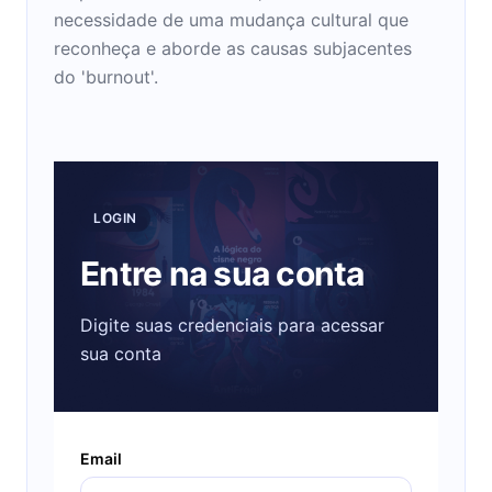
necessidade de uma mudança cultural que
reconheça e aborde as causas subjacentes
do 'burnout'.
LOGIN
Entre na sua conta
Digite suas credenciais para acessar
sua conta
Email