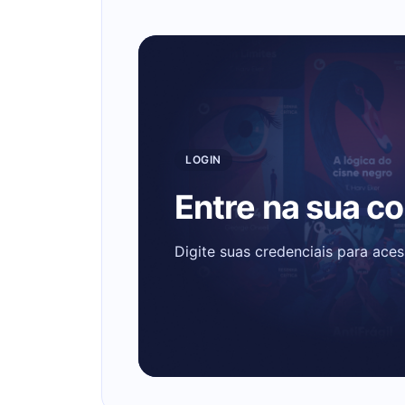
LOGIN
Entre na sua c
Digite suas credenciais para ace