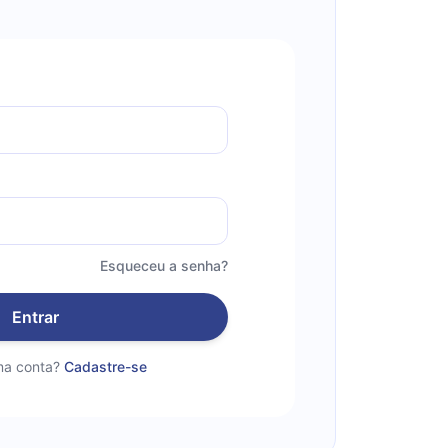
Esqueceu a senha?
Entrar
a conta?
Cadastre-se