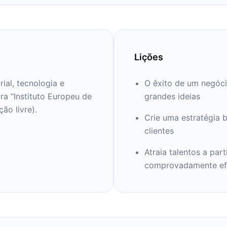
Lições
ial, tecnologia e
O êxito de um negóci
ra “Instituto Europeu de
grandes ideias
ão livre).
Crie uma estratégia 
clientes
Atraia talentos a pa
comprovadamente ef