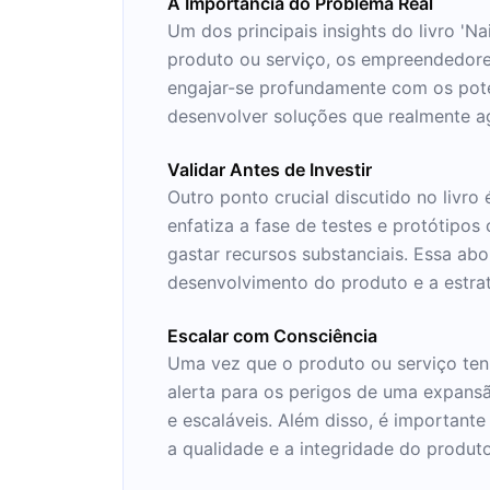
A Importância do Problema Real
Um dos principais insights do livro 'Nai
produto ou serviço, os empreendedore
engajar-se profundamente com os poten
desenvolver soluções que realmente a
Validar Antes de Investir
Outro ponto crucial discutido no livro
enfatiza a fase de testes e protótipo
gastar recursos substanciais. Essa a
desenvolvimento do produto e a estra
Escalar com Consciência
Uma vez que o produto ou serviço ten
alerta para os perigos de uma expansã
e escaláveis. Além disso, é important
a qualidade e a integridade do produ