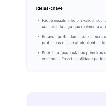
Ideias-chave
Foque inicialmente em validar sua i
construindo algo que realmente at
Entenda profundamente seu mercado-
problemas reais e atrair clientes de
Priorize o feedback dos primeiros 
coletadas. Essa flexibilidade pode 