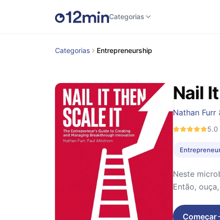
Categorias
Categorias
Entrepreneurship
Nail I
Nathan Furr
5.0
Entrepreneu
Neste micro
Então, ouça,
Começar