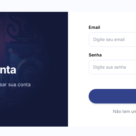
Email
Senha
onta
ssar sua conta
Não tem um