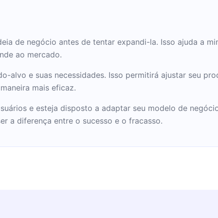
deia de negócio antes de tentar expandi-la. Isso ajuda a mi
ende ao mercado.
alvo e suas necessidades. Isso permitirá ajustar seu prod
 maneira mais eficaz.
usuários e esteja disposto a adaptar seu modelo de negóc
ser a diferença entre o sucesso e o fracasso.