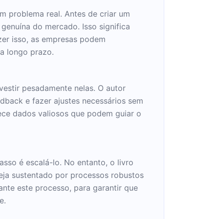
r um problema real. Antes de criar um
enuína do mercado. Isso significa
azer isso, as empresas podem
a longo prazo.
nvestir pesadamente nelas. O autor
edback e fazer ajustes necessários sem
nece dados valiosos que podem guiar o
so é escalá-lo. No entanto, o livro
seja sustentado por processos robustos
ante este processo, para garantir que
e.