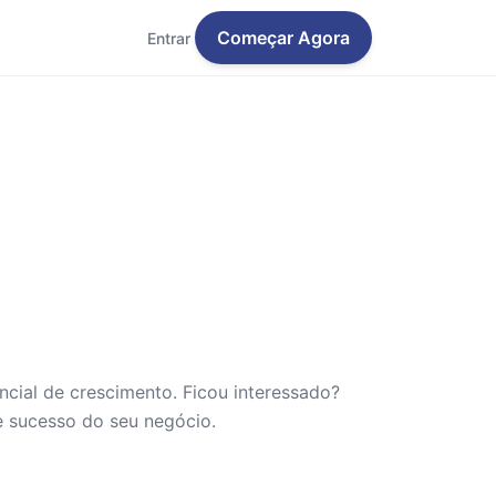
Começar Agora
Entrar
cial de crescimento. Ficou interessado?
e sucesso do seu negócio.