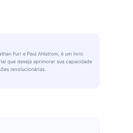
 Nathan Furr e Paul Ahlstrom, é um livro
rial que deseja aprimorar sua capacidade
ções revolucionárias.