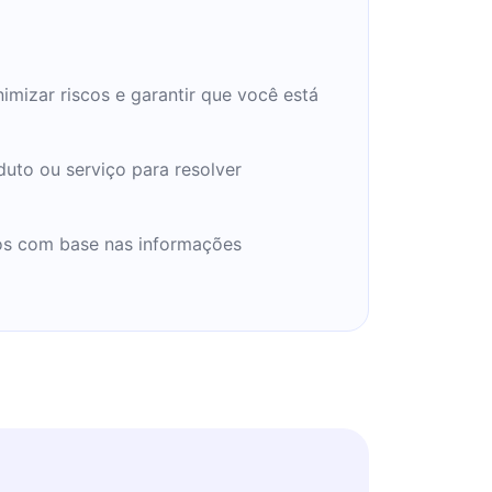
nimizar riscos e garantir que você está
uto ou serviço para resolver
ios com base nas informações