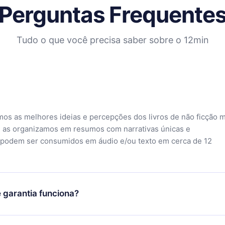
Perguntas Frequente
Tudo o que você precisa saber sobre o 12min
mos as melhores ideias e percepções dos livros de não ficção 
 as organizamos em resumos com narrativas únicas e
 podem ser consumidos em áudio e/ou texto em cerca de 12
 garantia funciona?
o aplicativo e começar a aproveitar nossa biblioteca. Se por a