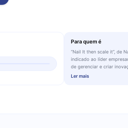
Para quem é
“Nail It then scale it”, de
indicado ao líder empresa
de gerenciar e criar inova
Ler mais