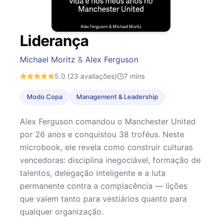
Liderança
Michael Moritz
&
Alex Ferguson
5.0
(23 avaliações)
7
mins
Modo Copa
Management & Leadership
Alex Ferguson comandou o Manchester United
por 26 anos e conquistou 38 troféus. Neste
microbook, ele revela como construir culturas
vencedoras: disciplina inegociável, formação de
talentos, delegação inteligente e a luta
permanente contra a complacência — lições
que valem tanto para vestiários quanto para
qualquer organização.