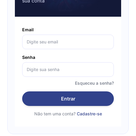
sua conta
Email
Senha
Esqueceu a senha?
Entrar
Não tem uma conta?
Cadastre-se