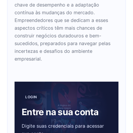
chave de desempenho e a adaptação
contínua às mudanças do mercado.
Empreendedores que se dedicam a esses
aspectos críticos têm mais chances de
construir negócios duradouros e bem-
sucedidos, preparados para navegar pelas
incertezas e desafios do ambiente
empresarial.
LOGIN
Entre na sua conta
Digite suas credenciais para acessar