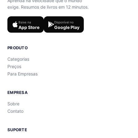
Aprenda na velocidade que o mundo
exige. Resumos de livros em 12 minutos.
Baixe na
Disponível no
App Store
Google Play
PRODUTO
Categorias
Preços
Para Empresas
EMPRESA
Sobre
Contato
SUPORTE