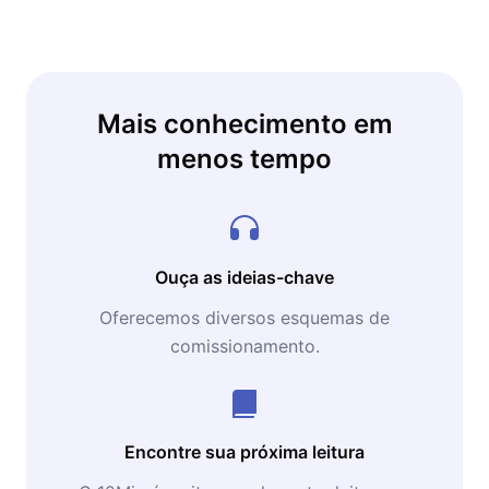
nos filhos e para quem quer entender por que
a força de vontade sozinha nunca vai ser
suficiente.
Mais conhecimento em
menos tempo
Ouça as ideias-chave
Oferecemos diversos esquemas de
comissionamento.
Encontre sua próxima leitura