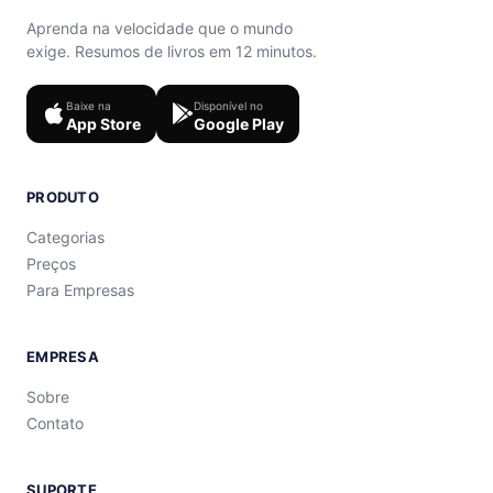
Aprenda na velocidade que o mundo
exige. Resumos de livros em 12 minutos.
Baixe na
Disponível no
App Store
Google Play
PRODUTO
Categorias
Preços
Para Empresas
EMPRESA
Sobre
Contato
SUPORTE