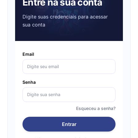
Entre na sua conta
Digite suas credenciais para acessar
sua conta
Email
Senha
Esqueceu a senha?
Entrar