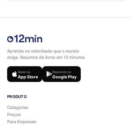
Sinta-se livre para entrar em contato por
support@12min.com.
Aprenda na velocidade que o mundo
exige. Resumos de livros em 12 minutos.
Baixe na
Disponível no
App Store
Google Play
PRODUTO
Categorias
Preços
Para Empresas