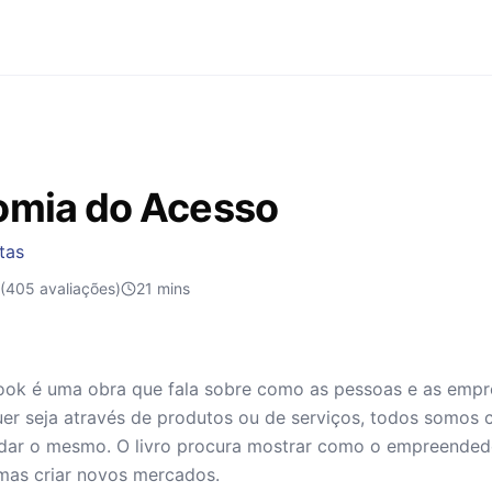
omia do Acesso
tas
(405 avaliações)
21
mins
ook é uma obra que fala sobre como as pessoas e as empr
er seja através de produtos ou de serviços, todos somos 
dar o mesmo. O livro procura mostrar como o empreendedor
mas criar novos mercados.