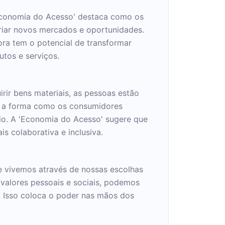
'Economia do Acesso' destaca como os
riar novos mercados e oportunidades.
ora tem o potencial de transformar
tos e serviços.
rir bens materiais, as pessoas estão
a a forma como os consumidores
o. A 'Economia do Acesso' sugere que
 colaborativa e inclusiva.
e vivemos através de nossas escolhas
valores pessoais e sociais, podemos
s. Isso coloca o poder nas mãos dos