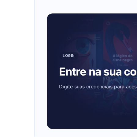
LOGIN
Entre na sua c
Digite suas credenciais para ace