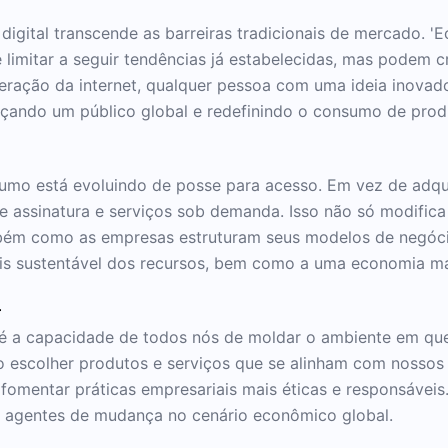
igital transcende as barreiras tradicionais de mercado. 
limitar a seguir tendências já estabelecidas, mas podem c
eração da internet, qualquer pessoa com uma ideia inovad
nçando um público global e redefinindo o consumo de produ
umo está evoluindo de posse para acesso. Em vez de adqui
 assinatura e serviços sob demanda. Isso não só modific
ém como as empresas estruturam seus modelos de negóci
s sustentável dos recursos, bem como a uma economia mais
r
 é a capacidade de todos nós de moldar o ambiente em qu
 escolher produtos e serviços que se alinham com nossos 
 fomentar práticas empresariais mais éticas e responsávei
o agentes de mudança no cenário econômico global.