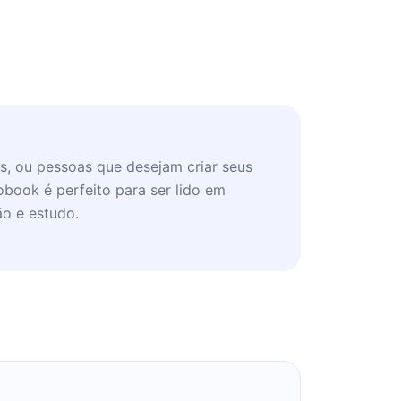
s, ou pessoas que desejam criar seus
obook é perfeito para ser lido em
o e estudo.