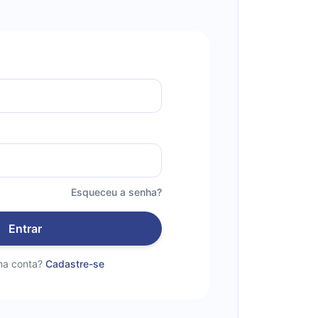
Esqueceu a senha?
Entrar
a conta?
Cadastre-se