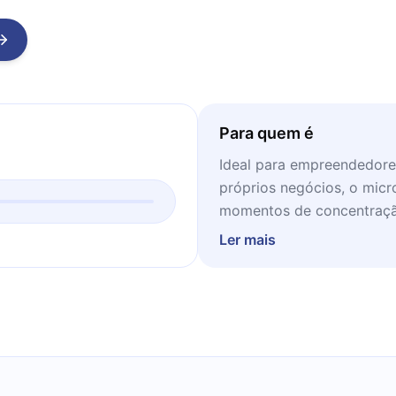
Para quem é
Ideal para empreendedore
próprios negócios, o micr
momentos de concentraçã
Ler mais