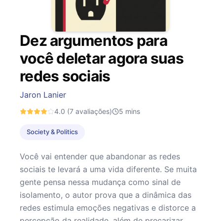
Dez argumentos para
você deletar agora suas
redes sociais
Jaron Lanier
4.0
(7 avaliações)
5
mins
Society & Politics
Você vai entender que abandonar as redes
sociais te levará a uma vida diferente. Se muita
gente pensa nessa mudança como sinal de
isolamento, o autor prova que a dinâmica das
redes estimula emoções negativas e distorce a
percepção da realidade, além de precarizar