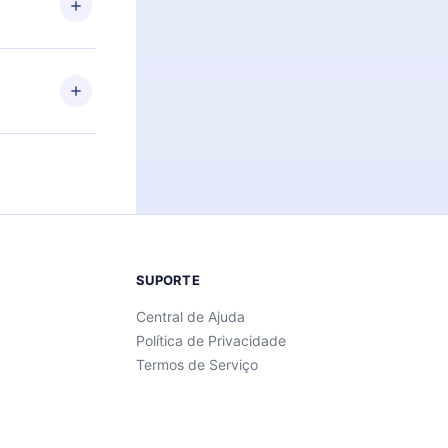
Android e
 também se
ar a
 de cada
SUPORTE
Central de Ajuda
Política de Privacidade
Termos de Serviço