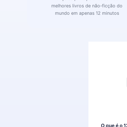
melhores livros de não-ficção do
mundo em apenas 12 minutos
O que é o 