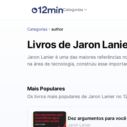
Categorias
Categorias
author
Livros de Jaron Lani
Jaron Lanier é uma das maiores referências no
na área de tecnologia, construiu esse importa
Mais Populares
Os livros mais populares de Jaron Lanier no 1
Dez argumentos para você d
Jaron Lanier