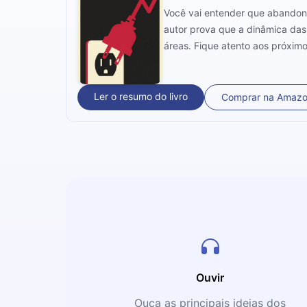
Você vai entender que abandona
autor prova que a dinâmica das
áreas. Fique atento aos próximo
Ler o resumo do livro
Comprar na Amaz
Ouvir
Ouça as principais ideias dos