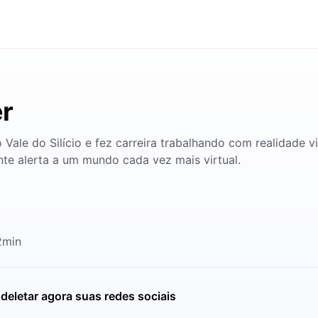
er
 Vale do Silício e fez carreira trabalhando com realidade 
nte alerta a um mundo cada vez mais virtual.
2min
eletar agora suas redes sociais