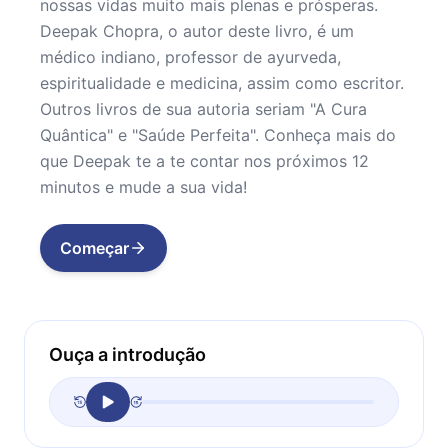
nossas vidas muito mais plenas e prósperas.
Deepak Chopra, o autor deste livro, é um
médico indiano, professor de ayurveda,
espiritualidade e medicina, assim como escritor.
Outros livros de sua autoria seriam "A Cura
Quântica" e "Saúde Perfeita". Conheça mais do
que Deepak te a te contar nos próximos 12
minutos e mude a sua vida!
Começar
Ouça a introdução