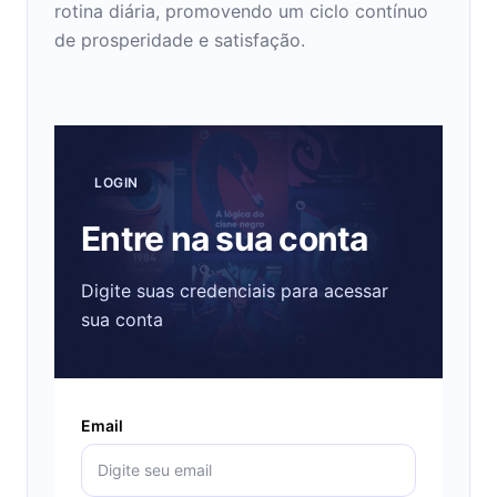
rotina diária, promovendo um ciclo contínuo
de prosperidade e satisfação.
LOGIN
Entre na sua conta
Digite suas credenciais para acessar
sua conta
Email