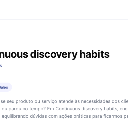
nuous discovery habits
s
Sales
se seu produto ou serviço atende às necessidades dos cli
ou parou no tempo? Em Continuous discovery habits, en
s, equilibrando dúvidas com ações práticas para ficarmos