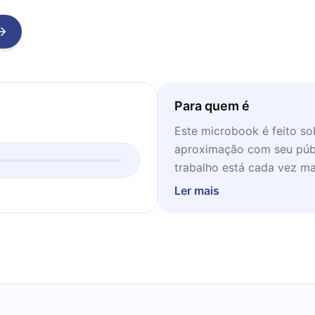
Para quem é
Este microbook é feito s
aproximação com seu púb
trabalho está cada vez ma
Ler mais