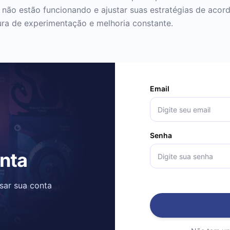
s não estão funcionando e ajustar suas estratégias de acor
ura de experimentação e melhoria constante.
Email
Senha
onta
ssar sua conta