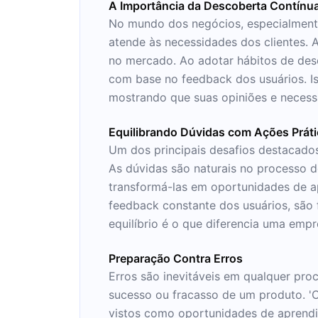
A Importância da Descoberta Contínu
No mundo dos negócios, especialmente
atende às necessidades dos clientes. 
no mercado. Ao adotar hábitos de des
com base no feedback dos usuários. I
mostrando que suas opiniões e necess
Equilibrando Dúvidas com Ações Prát
Um dos principais desafios destacados 
As dúvidas são naturais no processo 
transformá-las em oportunidades de ap
feedback constante dos usuários, são
equilíbrio é o que diferencia uma emp
Preparação Contra Erros
Erros são inevitáveis em qualquer pr
sucesso ou fracasso de um produto. 'C
vistos como oportunidades de aprendi