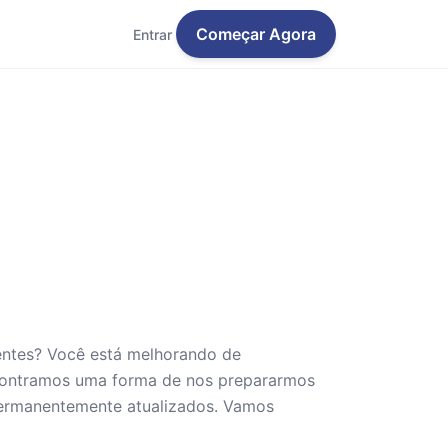
Começar Agora
Entrar
entes? Você está melhorando de
contramos uma forma de nos prepararmos
 permanentemente atualizados. Vamos