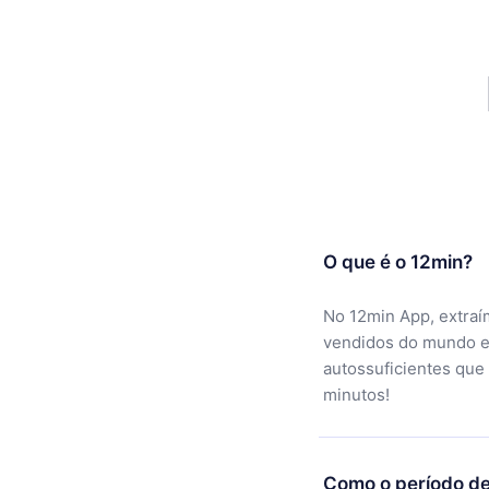
O que é o 12min?
No 12min App, extraí
vendidos do mundo e
autossuficientes que
minutos!
Como o período de