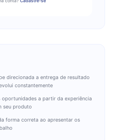
a conta?
Cadastre-se
e direcionada a entrega de resultado
evolui constantemente
oportunidades a partir da experiência
m seu produto
a forma correta ao apresentar os
abalho