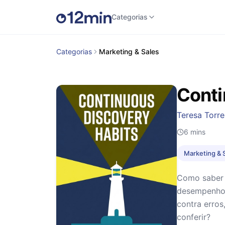
Categorias
Categorias
Marketing & Sales
Conti
Teresa Torre
6
mins
Marketing & 
Como saber 
desempenho 
contra erro
conferir?