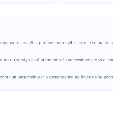
ionamentos e ações práticas para evitar erros e se manter
duto ou serviço está atendendo às necessidades dos client
contínua para melhorar o desempenho ao invés de se aco