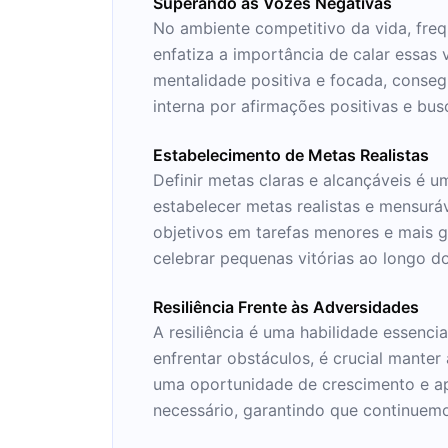
Superando as Vozes Negativas
No ambiente competitivo da vida, freq
enfatiza a importância de calar essa
mentalidade positiva e focada, conseg
interna por afirmações positivas e bu
Estabelecimento de Metas Realistas
Definir metas claras e alcançáveis é 
estabelecer metas realistas e mensurá
objetivos em tarefas menores e mais 
celebrar pequenas vitórias ao longo 
Resiliência Frente às Adversidades
A resiliência é uma habilidade essenci
enfrentar obstáculos, é crucial mante
uma oportunidade de crescimento e apr
necessário, garantindo que continuem