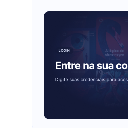
LOGIN
Entre na sua c
Digite suas credenciais para ace