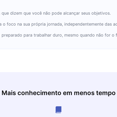
ica Brasileira de
as que dizem que você não pode alcançar seus objetivos.
 o foco na sua própria jornada, independentemente das ad
a preparado para trabalhar duro, mesmo quando não for o f
Mais conhecimento em menos tempo