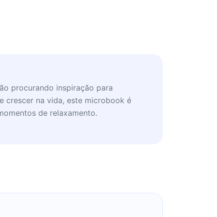
tão procurando inspiração para
 e crescer na vida, este microbook é
m momentos de relaxamento.