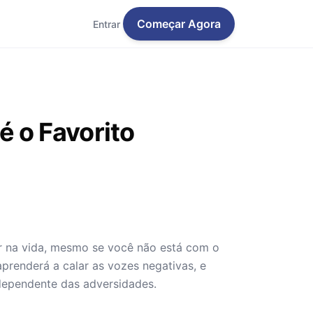
Começar Agora
Entrar
 o Favorito
r na vida, mesmo se você não está com o
prenderá a calar as vozes negativas, e
dependente das adversidades.