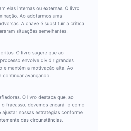
 elas internas ou externas. O livro
erminação. Ao adotarmos uma
ersas. A chave é substituir a crítica
peraram situações semelhantes.
ritos. O livro sugere que ao
 processo envolve dividir grandes
so e mantém a motivação alta. Ao
a continuar avançando.
afiadoras. O livro destaca que, ao
er o fracasso, devemos encará-lo como
 ajustar nossas estratégias conforme
temente das circunstâncias.