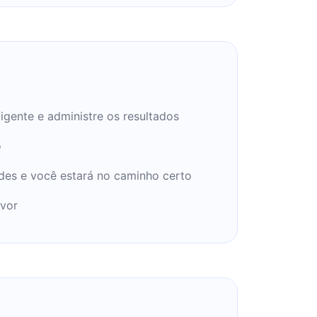
igente e administre os resultados
o
des e você estará no caminho certo
avor