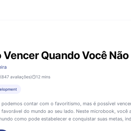
Vencer Quando Você Não é
ira
(847 avaliações)
12
mins
velopment
podemos contar com o favoritismo, mas é possível vence
 favorável do mundo ao seu lado. Neste microbook, você a
mundo como pode estabelecer e conquistar suas metas, in