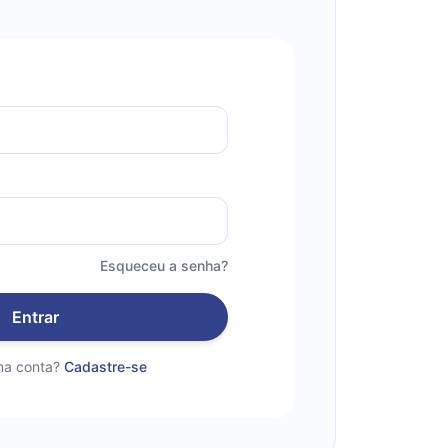
Esqueceu a senha?
Entrar
a conta?
Cadastre-se