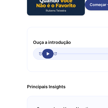
Começar
Ouça a introdução
Principais Insights