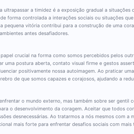
a ultrapassar a timidez é a exposição gradual a situações
de forma controlada a interações sociais ou situações que
a pequena vitória contribui para a construção de uma cor
 ambientes antes desafiadores.
apel crucial na forma como somos percebidos pelos outr
ar uma postura aberta, contato visual firme e gestos ass
luenciar positivamente nossa autoimagem. Ao praticar uma
rebro de que somos capazes e corajosos, ajudando a reduz
 enfrentar o mundo externo, mas também sobre ser gentil 
 para o desenvolvimento da coragem. Aceitar que todos co
pressões desnecessárias. Ao tratarmos a nós mesmos com a 
al mais forte para enfrentar desafios sociais com mais t