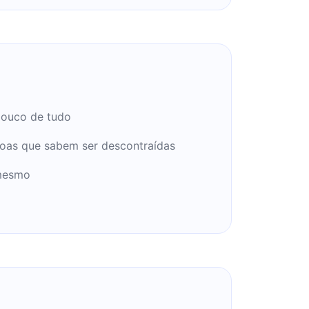
pouco de tudo
oas que sabem ser descontraídas
mesmo