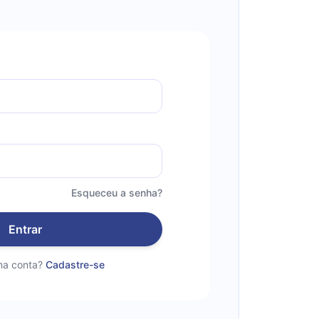
Esqueceu a senha?
Entrar
a conta?
Cadastre-se