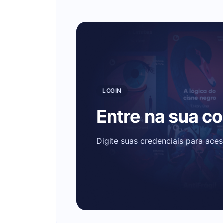
LOGIN
Entre na sua c
Digite suas credenciais para ace