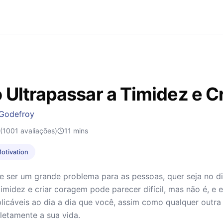
Ultrapassar a Timidez e C
 Godefroy
(1001 avaliações)
11
mins
Motivation
 ser um grande problema para as pessoas, quer seja no di
 timidez e criar coragem pode parecer difícil, mas não é, e 
plicáveis ao dia a dia que você, assim como qualquer outra 
etamente a sua vida.