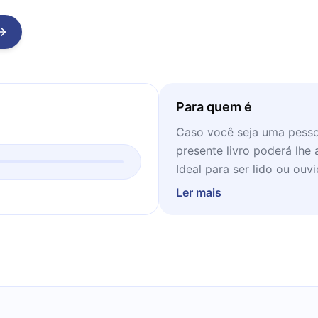
Para quem é
Caso você seja uma pessoa
presente livro poderá lh
Ideal para ser lido ou ou
Ler mais