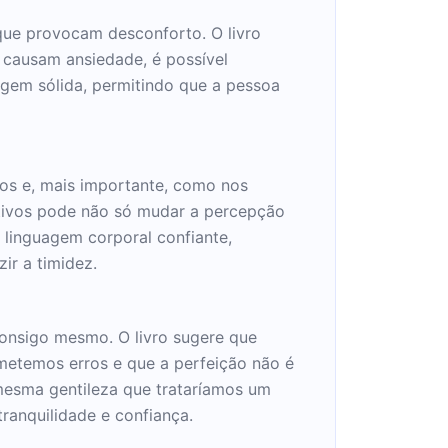
 que provocam desconforto. O livro
 causam ansiedade, é possível
agem sólida, permitindo que a pessoa
os e, mais importante, como nos
ertivos pode não só mudar a percepção
 linguagem corporal confiante,
ir a timidez.
consigo mesmo. O livro sugere que
metemos erros e que a perfeição não é
mesma gentileza que trataríamos um
ranquilidade e confiança.