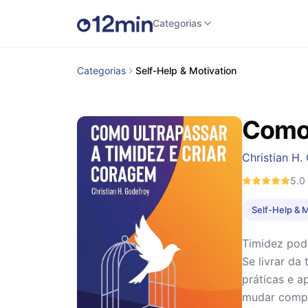
Categorias
Categorias
Self-Help & Motivation
Como 
Christian H.
5.0
Self-Help & 
Timidez pode
Se livrar da
práticas e a
mudar compl