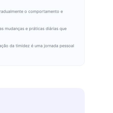
 gradualmente o comportamento e
s mudanças e práticas diárias que
ração da timidez é uma jornada pessoal