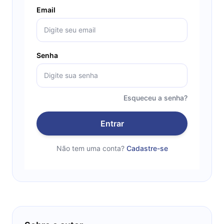
Email
Senha
Esqueceu a senha?
Entrar
Não tem uma conta?
Cadastre-se