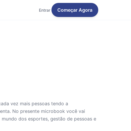
Começar Agora
Entrar
ada vez mais pessoas tendo a
senta. No presente microbook você vai
o mundo dos esportes, gestão de pessoas e