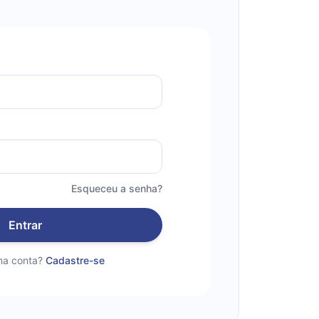
Esqueceu a senha?
Entrar
a conta?
Cadastre-se