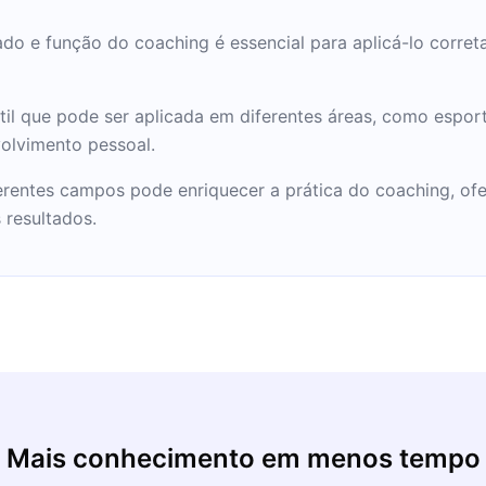
do e função do coaching é essencial para aplicá-lo corre
il que pode ser aplicada em diferentes áreas, como espor
olvimento pessoal.
erentes campos pode enriquecer a prática do coaching, of
 resultados.
Mais conhecimento em menos tempo