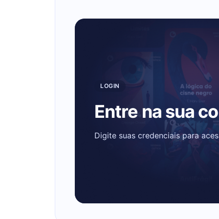
LOGIN
Entre na sua c
Digite suas credenciais para ace