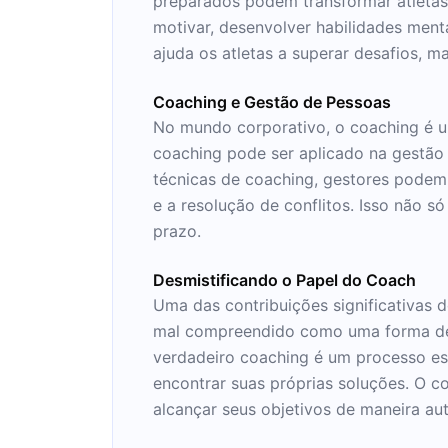
preparados podem transformar atletas 
motivar, desenvolver habilidades menta
ajuda os atletas a superar desafios, 
Coaching e Gestão de Pessoas
No mundo corporativo, o coaching é um
coaching pode ser aplicado na gestão
técnicas de coaching, gestores podem 
e a resolução de conflitos. Isso não 
prazo.
Desmistificando o Papel do Coach
Uma das contribuições significativas 
mal compreendido como uma forma de a
verdadeiro coaching é um processo est
encontrar suas próprias soluções. O 
alcançar seus objetivos de maneira au