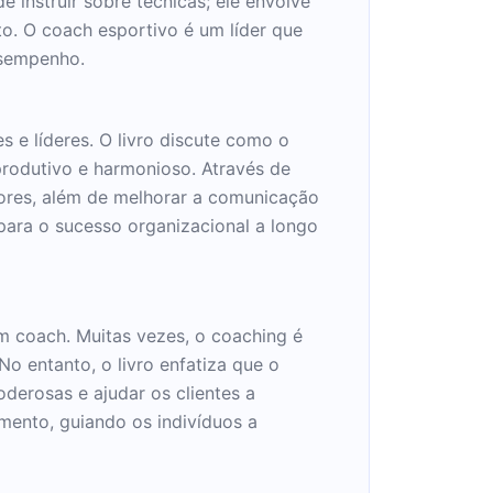
instruir sobre técnicas; ele envolve
to. O coach esportivo é um líder que
esempenho.
 e líderes. O livro discute como o
rodutivo e harmonioso. Através de
dores, além de melhorar a comunicação
para o sucesso organizacional a longo
um coach. Muitas vezes, o coaching é
 entanto, o livro enfatiza que o
derosas e ajudar os clientes a
mento, guiando os indivíduos a