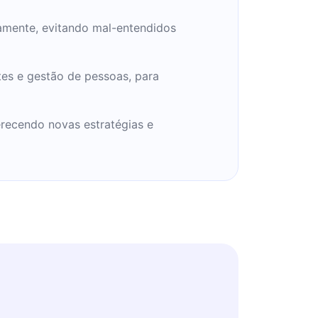
tamente, evitando mal-entendidos
tes e gestão de pessoas, para
erecendo novas estratégias e