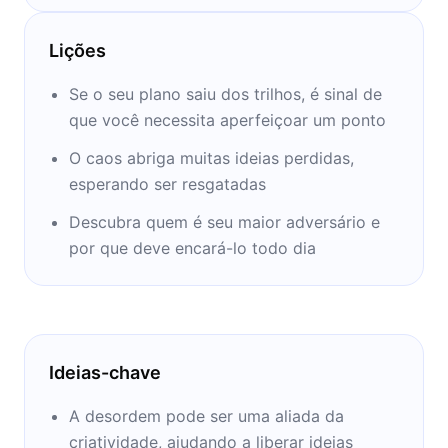
distribuído em todo o mundo. Ele também é o
único economista no mundo para executar
Lições
uma página problema: “Querido Economist”,
em que os problemas pessoais dos FT
Se o seu plano saiu dos trilhos, é sinal de
leitores são respondidas tongue-in-cheek
que você necessita aperfeiçoar um ponto
com a mais recente teoria econômica .--
O caos abriga muitas ideias perdidas,
partir do site do autor
esperando ser resgatadas
Descubra quem é seu maior adversário e
por que deve encará-lo todo dia
Ideias-chave
A desordem pode ser uma aliada da
criatividade, ajudando a liberar ideias