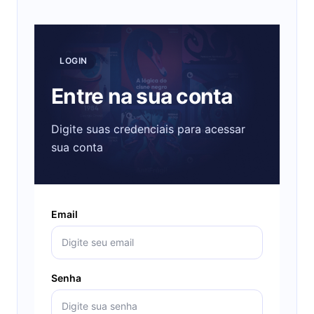
LOGIN
Entre na sua conta
Digite suas credenciais para acessar
sua conta
Email
Senha