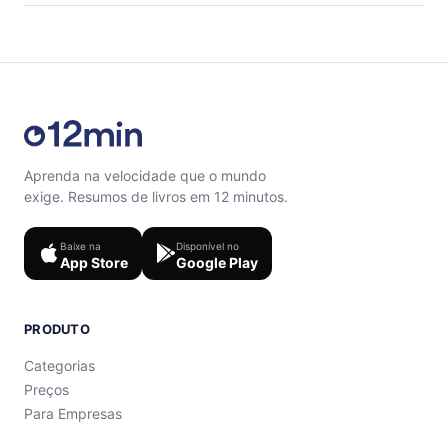
Sinta-se livre para entrar em contato por
support@12min.com.
Aprenda na velocidade que o mundo
exige. Resumos de livros em 12 minutos.
Baixe na
Disponível no
App Store
Google Play
PRODUTO
Categorias
Preços
Para Empresas