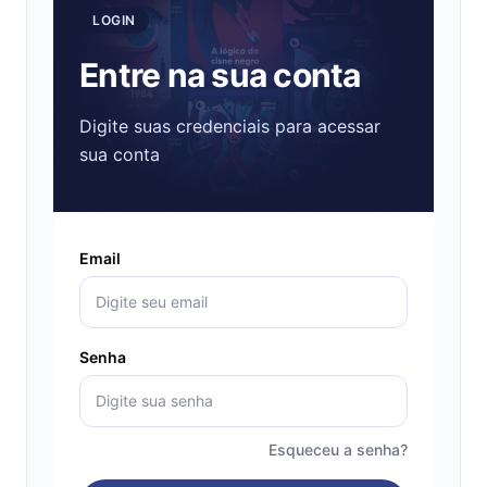
LOGIN
Entre na sua conta
Digite suas credenciais para acessar
sua conta
Email
Senha
Esqueceu a senha?