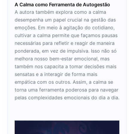
A Calma como Ferramenta de Autogestão
A autora também explora como a calma
desempenha um papel crucial na gestão das
emoções. Em meio à agitação do cotidiano,
cultivar a calma permite que façamos pausas
necessárias para refletir e reagir de maneira
ponderada, em vez de impulsiva. Isso não só
melhora nosso bem-estar emocional, mas
também nos capacita a tomar decisões mais
sensatas e a interagir de forma mais
empática com os outros. Assim, a calma se
torna uma ferramenta poderosa para navegar
pelas complexidades emocionais do dia a dia.