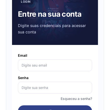
LOGIN
Entre na sua conta
Digite suas credenciais para acessar
sua conta
Email
Senha
Esqueceu a senha?