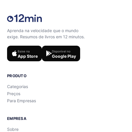
Aprenda na velocidade que o mundo
exige. Resumos de livros em 12 minutos.
Baixe na
Disponível no
App Store
Google Play
PRODUTO
Categorias
Preços
Para Empresas
EMPRESA
Sobre