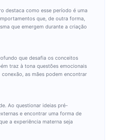
vro destaca como esse período é uma
mportamentos que, de outra forma,
 mesma que emergem durante a criação
rofundo que desafia os conceitos
bém traz à tona questões emocionais
sa conexão, as mães podem encontrar
e. Ao questionar ideias pré-
 externas e encontrar uma forma de
que a experiência materna seja