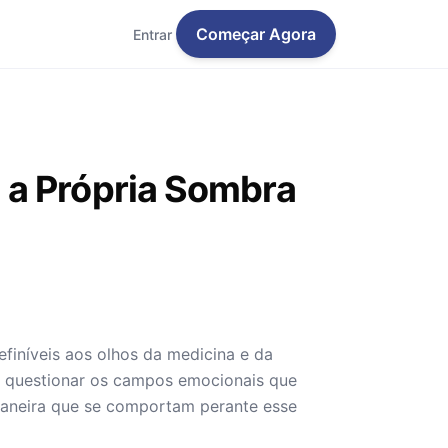
Começar Agora
Entrar
 a Própria Sombra
efiníveis aos olhos da medicina e da
m questionar os campos emocionais que
aneira que se comportam perante esse