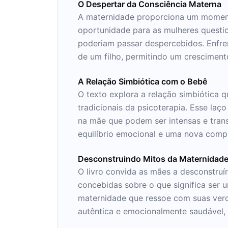
O Despertar da Consciência Materna
A maternidade proporciona um momento
oportunidade para as mulheres quest
poderiam passar despercebidos. Enfren
de um filho, permitindo um cresciment
A Relação Simbiótica com o Bebê
O texto explora a relação simbiótica 
tradicionais da psicoterapia. Esse l
na mãe que podem ser intensas e tran
equilíbrio emocional e uma nova comp
Desconstruindo Mitos da Maternidad
O livro convida as mães a desconstruí
concebidas sobre o que significa ser 
maternidade que ressoe com suas verda
autêntica e emocionalmente saudável, 