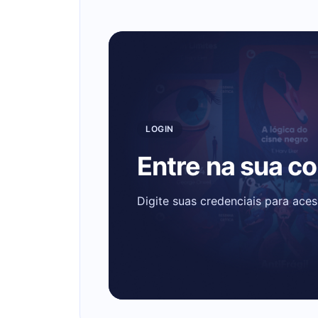
LOGIN
Entre na sua c
Digite suas credenciais para ace