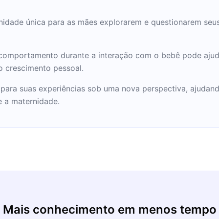
nidade única para as mães explorarem e questionarem seu
io comportamento durante a interação com o bebê pode aju
 crescimento pessoal.
 para suas experiências sob uma nova perspectiva, ajudando
e a maternidade.
Mais conhecimento em menos tempo