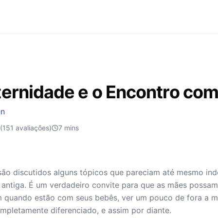
ernidade e o Encontro com
an
(151 avaliações)
7
mins
 são discutidos alguns tópicos que pareciam até mesmo ind
a antiga. É um verdadeiro convite para que as mães possa
 quando estão com seus bebês, ver um pouco de fora a m
pletamente diferenciado, e assim por diante.