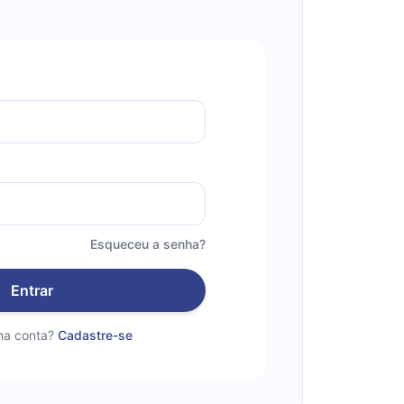
Esqueceu a senha?
Entrar
a conta?
Cadastre-se