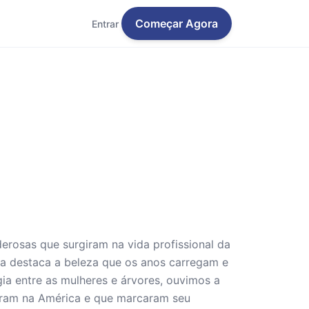
Começar Agora
Entrar
rosas que surgiram na vida profissional da
ra destaca a beleza que os anos carregam e
a entre as mulheres e árvores, ouvimos a
beram na América e que marcaram seu