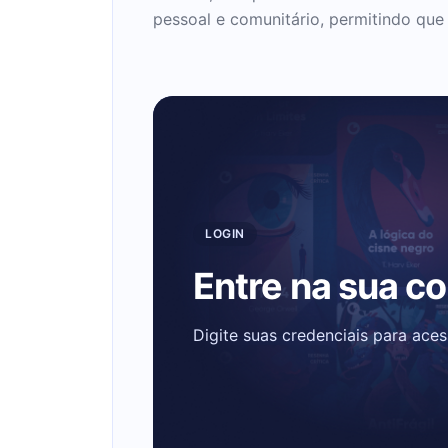
pessoal e comunitário, permitindo qu
LOGIN
Entre na sua c
Digite suas credenciais para ace