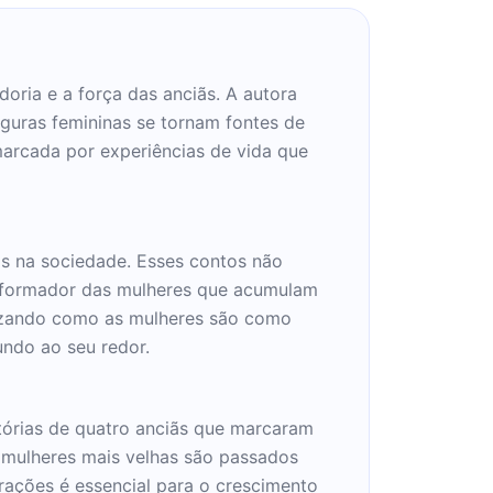
oria e a força das anciãs. A autora
iguras femininas se tornam fontes de
marcada por experiências de vida que
ras na sociedade. Esses contos não
ansformador das mulheres que acumulam
tizando como as mulheres são como
undo ao seu redor.
tórias de quatro anciãs que marcaram
s mulheres mais velhas são passados
erações é essencial para o crescimento