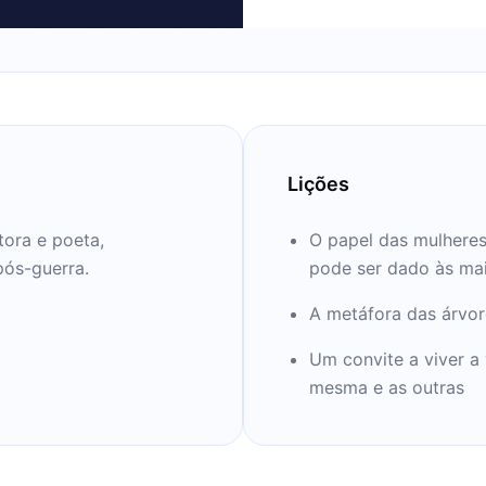
Lições
tora e poeta,
O papel das mulheres
pós-guerra.
pode ser dado às mai
A metáfora das árvore
Um convite a viver a 
mesma e as outras