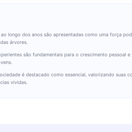
s ao longo dos anos são apresentadas como uma força pod
 das árvores.
experientes são fundamentais para o crescimento pessoal e
ovens.
ociedade é destacado como essencial, valorizando suas con
cias vividas.