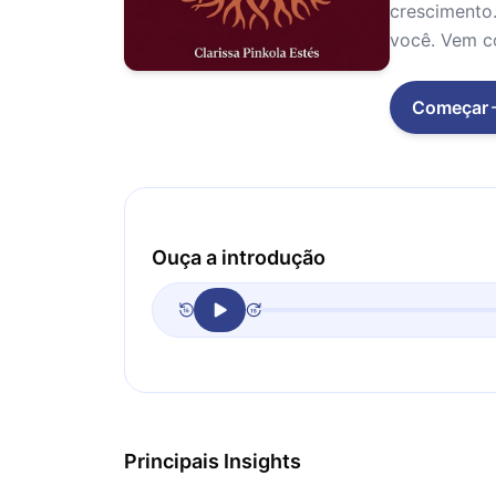
crescimento.
você. Vem c
Começar
Ouça a introdução
Principais Insights