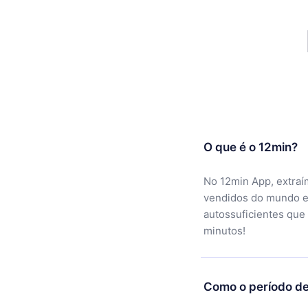
O que é o 12min?
No 12min App, extraí
vendidos do mundo e
autossuficientes que
minutos!
Como o período de