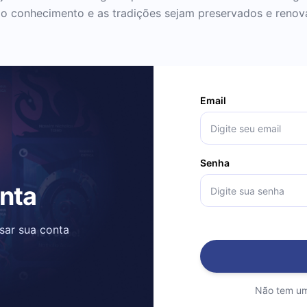
e o conhecimento e as tradições sejam preservados e reno
Email
Senha
onta
ssar sua conta
Não tem um