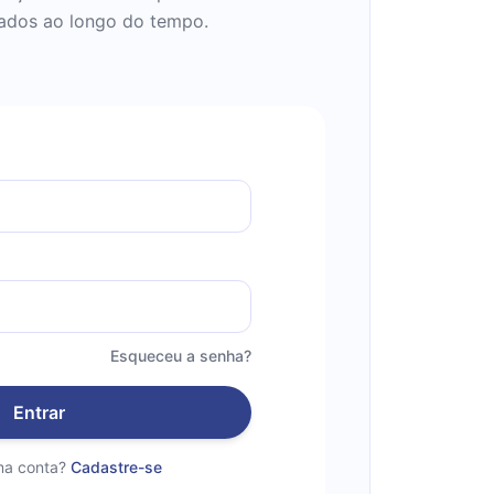
vados ao longo do tempo.
Esqueceu a senha?
Entrar
a conta?
Cadastre-se