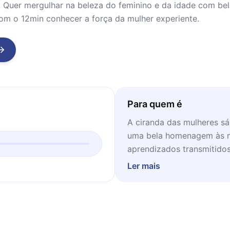
 Quer mergulhar na beleza do feminino e da idade com belas
om o 12min conhecer a força da mulher experiente.
Para quem é
A ciranda das mulheres sá
uma bela homenagem às m
aprendizados transmitidos
Ler mais