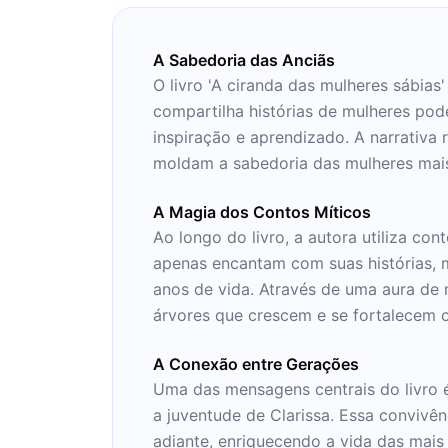
A Sabedoria das Anciãs
O livro 'A ciranda das mulheres sábias
compartilha histórias de mulheres pod
inspiração e aprendizado. A narrativa
moldam a sabedoria das mulheres mais
A Magia dos Contos Míticos
Ao longo do livro, a autora utiliza co
apenas encantam com suas histórias, 
anos de vida. Através de uma aura d
árvores que crescem e se fortalecem 
A Conexão entre Gerações
Uma das mensagens centrais do livro é
a juventude de Clarissa. Essa convivê
adiante, enriquecendo a vida das mais 