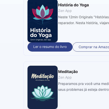
História do Yoga
Zen App
Neste 12min Originals "História
reparador. Nesta história, viaj
Ler o resumo do livro
Comprar na Amaz
Meditação
Zen App
Preparamos pra você uma medit
seus problemas já esteja dentro 