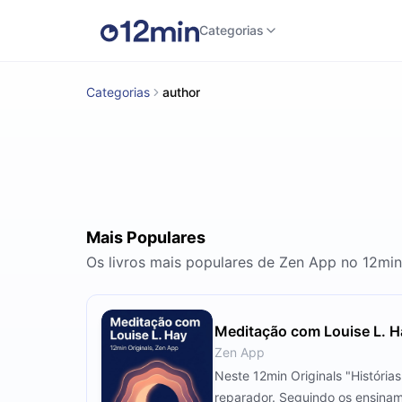
Categorias
Categorias
author
Mais Populares
Os livros mais populares de Zen App no 12min
Meditação com Louise L. H
Zen App
Neste 12min Originals "História
reparador. Seguindo os ensinam