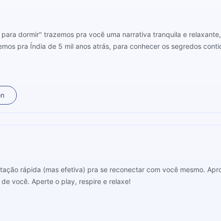
s para dormir" trazemos pra você uma narrativa tranquila e relaxant
aremos pra Índia de 5 mil anos atrás, para conhecer os segredos cont
on
ação rápida (mas efetiva) pra se reconectar com você mesmo. Apro
de você. Aperte o play, respire e relaxe!