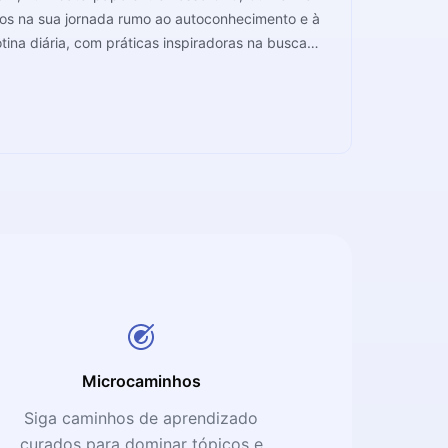
dos na sua jornada rumo ao autoconhecimento e à
tina diária, com práticas inspiradoras na busca
nsformará sua vida para melhor, de uma vez por todas.
Microcaminhos
Siga caminhos de aprendizado
curados para dominar tópicos e