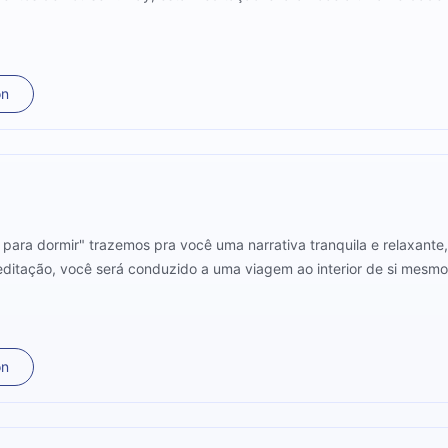
on
s para dormir" trazemos pra você uma narrativa tranquila e relaxant
editação, você será conduzido a uma viagem ao interior de si mes
on