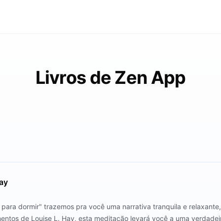
Livros de Zen App
ay
s para dormir" trazemos pra você uma narrativa tranquila e relaxant
entos de Louise L. Hay, esta meditação levará você a uma verdadei