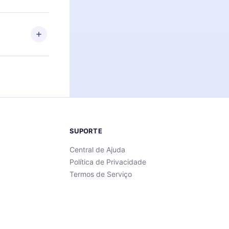
 também se
ar a
 de cada
SUPORTE
Central de Ajuda
Política de Privacidade
Termos de Serviço