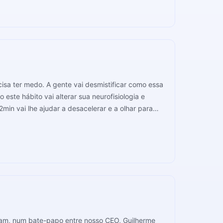
ecisa ter medo. A gente vai desmistificar como essa
min vai lhe ajudar a desacelerar e a olhar para
gram, num bate-papo entre nosso CEO, Guilherme