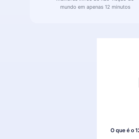
mundo em apenas 12 minutos
O que é o 