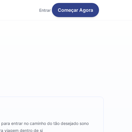
Começar Agora
Entrar
e, para entrar no caminho do tão desejado sono
ra viagem dentro de si