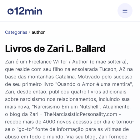
Categorias
author
Livros de Zari L. Ballard
Zari é um Freelance Writer / Author (e mãe solteira),
que reside com seu filho na ensolarada Tucson, AZ na
base das montanhas Catalina. Motivado pelo sucesso
de seu primeiro livro "Quando o Amor é uma mentira",
Zari, desde então, publicou quatro livros adicionais
sobre narcisismo nos relacionamentos, incluindo sua
mais nova, "Narcisismo Em um Nutshell". Atualmente,
o blog da Zari - TheNarcissisticPersonality.com -
recebe mais de 4000 novos acessos por dia e tornou-
se o "go-to" fonte de informação para as vítimas de
abuso em todo o mundo. Via seu blog, Zari fornece