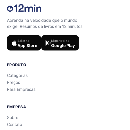
Aprenda na velocidade que o mundo
exige. Resumos de livros em 12 minutos.
Baixe na
Disponível no
App Store
Google Play
PRODUTO
Categorias
Preços
Para Empresas
EMPRESA
Sobre
Contato