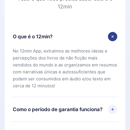
12min
O que é o 12min?
No 12min App, extraímos as melhores ideias e
percepções dos livros de não ficção mais
vendidos do mundo e as organizamos em resumos
com narrativas únicas e autossuficientes que
podem ser consumidos em áudio e/ou texto em
cerca de 12 minutos!
Como o período de garantia funciona?
Você pode baixar nosso aplicativo e começar a