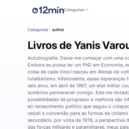
Categorias
Categorias
author
Livros de Yanis Varo
Autobiografia: Deixe-me começar com uma co
Embora eu possa ter um PhD em Economia, eu 
coisa de cada time.I nasceu em Atenas de volt
totalitarismo. Infelizmente, essas esperança
seis anos, em abril de 1967, um etat militar 
sombrios permanecer comigo. Eles me dotado 
possibilidades de progresso e melhoria são in
eo renascimento político que seguiu o colapso
resisti a conversão para as formas de cinis
secundário, por volta de 1976, a perspectiva 
das forças militares e paramilitares, meus pai