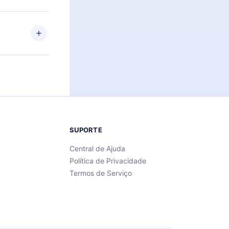
 também se
ar a
 de cada
SUPORTE
Central de Ajuda
Política de Privacidade
Termos de Serviço