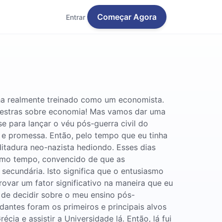
Começar Agora
Entrar
ha realmente treinado como um economista.
lestras sobre economia! Mas vamos dar uma
e para lançar o véu pós-guerra civil do
a e promessa. Então, pelo tempo que eu tinha
ditadura neo-nazista hediondo. Esses dias
esmo tempo, convencido de que as
secundária. Isto significa que o entusiasmo
rovar um fator significativo na maneira que eu
de decidir sobre o meu ensino pós-
dantes foram os primeiros e principais alvos
cia e assistir a Universidade lá. Então, lá fui