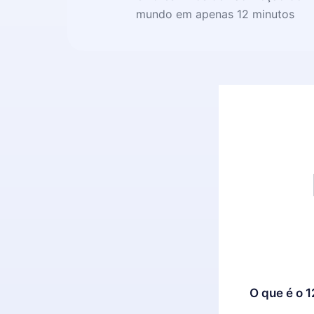
mundo em apenas 12 minutos
O que é o 