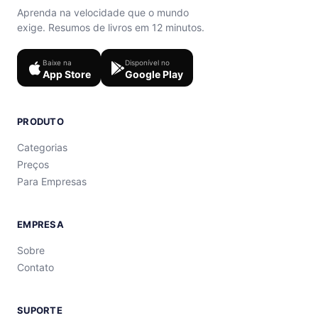
Aprenda na velocidade que o mundo
exige. Resumos de livros em 12 minutos.
Baixe na
Disponível no
App Store
Google Play
PRODUTO
Categorias
Preços
Para Empresas
EMPRESA
Sobre
Contato
SUPORTE