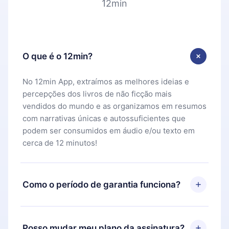
12min
O que é o 12min?
No 12min App, extraímos as melhores ideias e
percepções dos livros de não ficção mais
vendidos do mundo e as organizamos em resumos
com narrativas únicas e autossuficientes que
podem ser consumidos em áudio e/ou texto em
cerca de 12 minutos!
Como o período de garantia funciona?
Você pode baixar nosso aplicativo e começar a
aproveitar nossa biblioteca. Se por algum motivo
Posso mudar meu plano da assinatura?