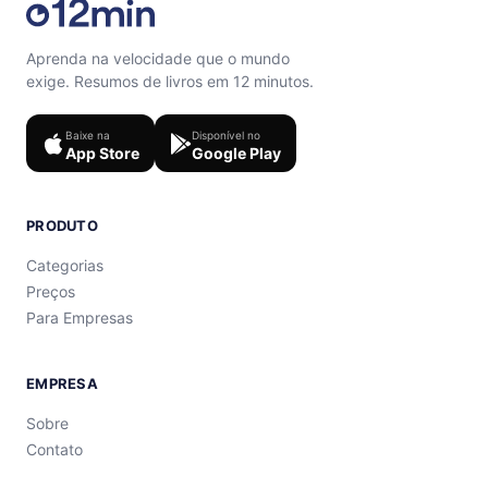
Aprenda na velocidade que o mundo
exige. Resumos de livros em 12 minutos.
Baixe na
Disponível no
App Store
Google Play
PRODUTO
Categorias
Preços
Para Empresas
EMPRESA
Sobre
Contato