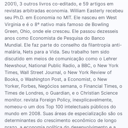
2001), 3 outros livros co-editado, e 59 artigos em
revistas arbitradas economia. William Easterly recebeu
seu Ph.D. em Economia no MIT. Ele nasceu em West
Virginia e é o 8º nativo mais famoso de Bowling
Green, Ohio, onde ele cresceu. Ele passou dezesseis
anos como Economista de Pesquisa do Banco
Mundial. Ele faz parte do conselho da filantropia anti-
malária, Nets para a Vida. Seu trabalho tem sido
discutido em meios de comunicação como o Lehrer
Newshour, National Public Radio, a BBC, o New York
Times, Wall Street Journal, o New York Review of
Books, o Washington Post, a Economist, o New
Yorker, Forbes, Negócios semana, o Financial Times, o
Times de Londres, o Guardian, e o Christian Science
monitor. revista Foreign Policy, inexplicavelmente,
nomeou-o um dos Top 100 intelectuais públicos do
mundo em 2008. Suas áreas de especialização são os
determinantes do crescimento econômico de longo
prazo, a economia política do desenvolvimento e a