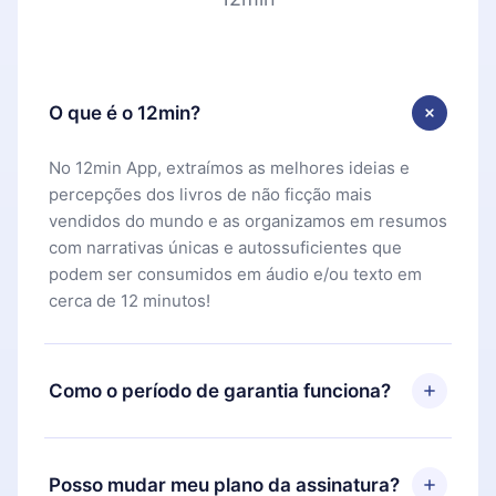
O que é o 12min?
No 12min App, extraímos as melhores ideias e
percepções dos livros de não ficção mais
vendidos do mundo e as organizamos em resumos
com narrativas únicas e autossuficientes que
podem ser consumidos em áudio e/ou texto em
cerca de 12 minutos!
Como o período de garantia funciona?
Você pode baixar nosso aplicativo e começar a
aproveitar nossa biblioteca. Se por algum motivo
Posso mudar meu plano da assinatura?