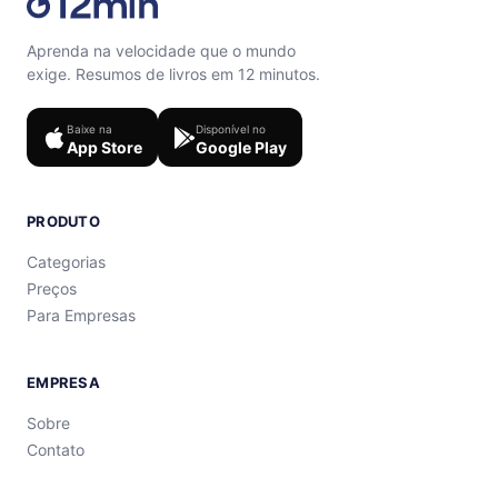
Aprenda na velocidade que o mundo
exige. Resumos de livros em 12 minutos.
Baixe na
Disponível no
App Store
Google Play
PRODUTO
Categorias
Preços
Para Empresas
EMPRESA
Sobre
Contato