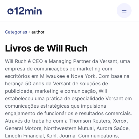
Categorias
author
Livros de Will Ruch
Will Ruch é CEO e Managing Partner da Versant, uma
empresa de comunicações de marketing com
escritórios em Milwaukee e Nova York. Com base na
herança 50 anos da Versant de soluções de
publicidade, marketing e comunicação, Will
estabeleceu uma prática de especialidade Versant em
comunicações estratégicas que impulsiona
engajamento de funcionários e resultados comerciais.
Através do trabalho com a Thomson Reuters, Xerox,
General Motors, Northwestern Mutual, Aurora Saúde,
Lincoln Financial, Kohl, Journal Communications,