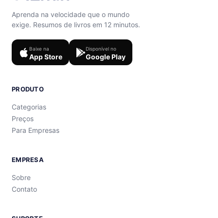
Aprenda na velocidade que o mundo
exige. Resumos de livros em 12 minutos.
Baixe na
Disponível no
App Store
Google Play
PRODUTO
Categorias
Preços
Para Empresas
EMPRESA
Sobre
Contato