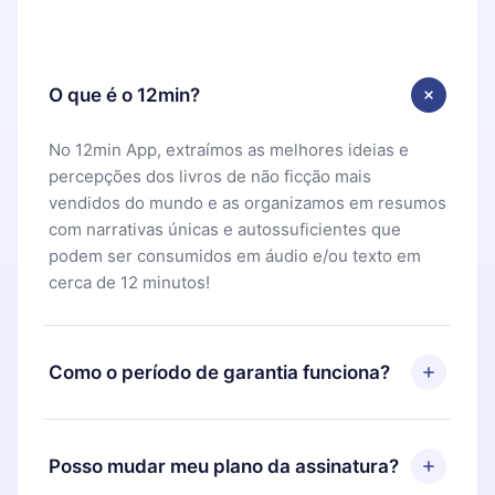
O que é o 12min?
No 12min App, extraímos as melhores ideias e
percepções dos livros de não ficção mais
vendidos do mundo e as organizamos em resumos
com narrativas únicas e autossuficientes que
podem ser consumidos em áudio e/ou texto em
cerca de 12 minutos!
Como o período de garantia funciona?
Você pode baixar nosso aplicativo e começar a
aproveitar nossa biblioteca. Se por algum motivo
Posso mudar meu plano da assinatura?
não ficar satisfeito com nossa plataforma, basta